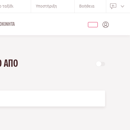
 ταξίδι
Υποστήριξη
Βοήθεια
ΟΚΊΝΗΤΑ
ΝΟ ΑΠΌ