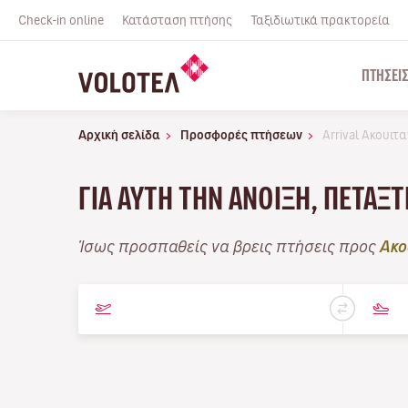
Check-in online
Κατάσταση πτήσης
Ταξιδιωτικά πρακτορεία
ΠΤΉΣΕΙ
Αρχική σελίδα
Προσφορές πτήσεων
Arrival Ακουιτ
ΓΙΑ ΑΥΤΉ ΤΗΝ ΆΝΟΙΞΗ, ΠΕΤΆΞ
Ίσως προσπαθείς να βρεις πτήσεις προς
Ακο