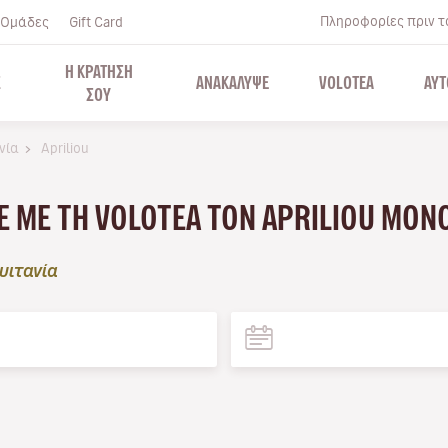
Πληροφορίες πριν το
Ομάδες
Gift Card
Η ΚΡΑΤΗΣΗ
Σ
ΑΝΑΚΑΛΥΨΕ
VOLOTEA
ΑΥΤ
ΣΟΥ
ανία
Apriliou
ΤΕ ΜΕ ΤΗ VOLOTEA ΤΟΝ APRILIOU ΜΌ
υιτανία