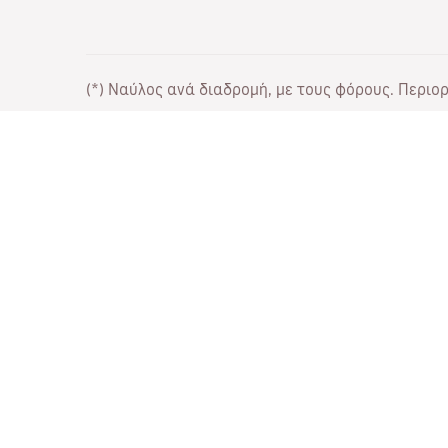
(*) Ναύλος ανά διαδρομή, με τους φόρους. Περιορι
Συνεργάσου μαζί μας