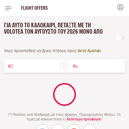
FLIGHT OFFERS
ΓΙΑ ΑΥΤΌ ΤΟ ΚΑΛΟΚΑΊΡΙ, ΠΕΤΆΞΤΕ ΜΕ ΤΗ
VOLOTEA ΤΟΝ ΑΎΓΟΥΣΤΟ ΤΟΥ 2026 ΜΌΝΟ ΑΠΌ
Ίσως προσπαθείς να βρεις πτήσεις προς
Ακτή Αμάλφι
(*) Ναύλος ανά διαδρομή, με τους φόρους. Περιορισμένες θέσεις. Οι
τιμές με κόκκινο είναι η
Καλύτερη προσφορά!