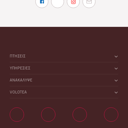
ΠΤΗΣΕΙΣ
ΥΠΗΡΕΣΙΕΣ
ΑΝΑΚΑΛΥΨΕ
VOLOTEA