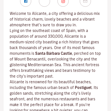
Welcome to Alicante, a city offering a delicious mix
of historical charm, lovely beaches and a vibrant
atmosphere that’s sure to draw you in.
Lying on the southeast coast of Spain, with a
population of around 330,000, Alicante is a
medium-sized city boasting a rich history that goes
back thousands of years. One of its most famous
monuments is
Santa Bárbara Castle
, perched on top
of Mount Benacantil, overlooking the city and the
glistening Mediterranean Sea. This ancient fortress
offers breathtaking views and bears testimony to
the city’s important past.
Alicante is renowned for its beautiful beaches,
including the famous urban beach of
Postiguet
. Its
golden sands, stretching along the city’s lively
seafront, and the numerous restaurants and bars
make it the perfect place for a break. If you’re
looking for somewhere a bit quieter, you can