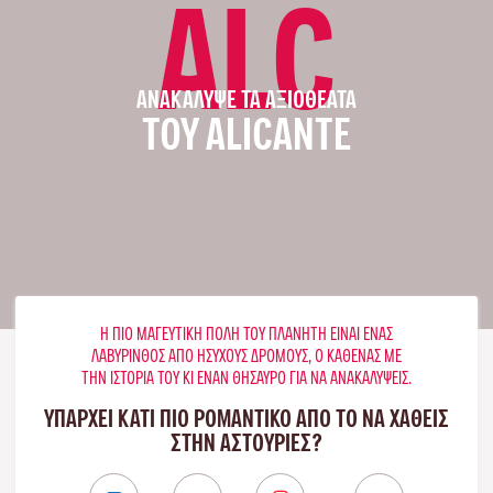
ALC
ΑΝΑΚΆΛΥΨΕ ΤΑ ΑΞΙΟΘΈΑΤΑ
ΤΟΥ ALICANTE
Η ΠΙΟ ΜΑΓΕΥΤΙΚΉ ΠΌΛΗ ΤΟΥ ΠΛΑΝΉΤΗ ΕΊΝΑΙ ΈΝΑΣ
ΛΑΒΎΡΙΝΘΟΣ ΑΠΌ ΉΣΥΧΟΥΣ ΔΡΌΜΟΥΣ, Ο ΚΑΘΈΝΑΣ ΜΕ
ΤΗΝ ΙΣΤΟΡΊΑ ΤΟΥ ΚΙ ΈΝΑΝ ΘΗΣΑΥΡΌ ΓΙΑ ΝΑ ΑΝΑΚΑΛΎΨΕΙΣ.
ΥΠΑΡΧΕΙ ΚΑΤΙ ΠΙΟ ΡΟΜΑΝΤΙΚΟ ΑΠΟ ΤΟ ΝΑ ΧΑΘΕΙΣ
ΣΤΗΝ ΑΣΤΟΎΡΙΕΣ?