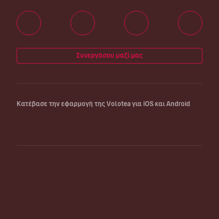
Συνεργάσου μαζί μας
Κατέβασε την εφαρμογή της Volotea για iOS και Android