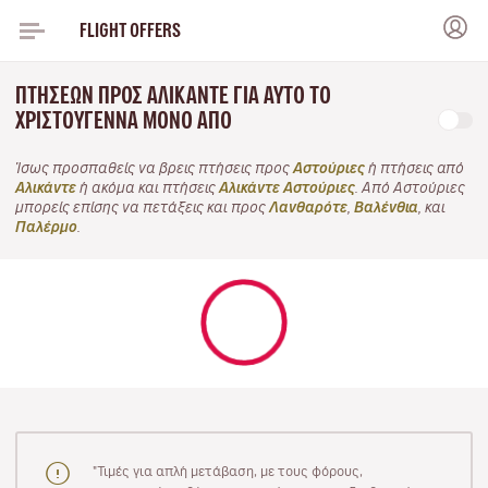
FLIGHT OFFERS
ΠΤΉΣΕΩΝ ΠΡΟΣ ΑΛΙΚΆΝΤΕ ΓΙΑ ΑΥΤΌ ΤΟ
ΧΡΙΣΤΟΎΓΕΝΝΑ ΜΌΝΟ ΑΠΌ
Ίσως προσπαθείς να βρεις πτήσεις προς
Αστούριες
ή πτήσεις από
Αλικάντε
ή ακόμα και πτήσεις
Αλικάντε Αστούριες
. Από Αστούριες
μπορείς επίσης να πετάξεις και προς
Λανθαρότε
,
Βαλένθια
, και
Παλέρμο
.
"Τιμές για απλή μετάβαση, με τους φόρους,