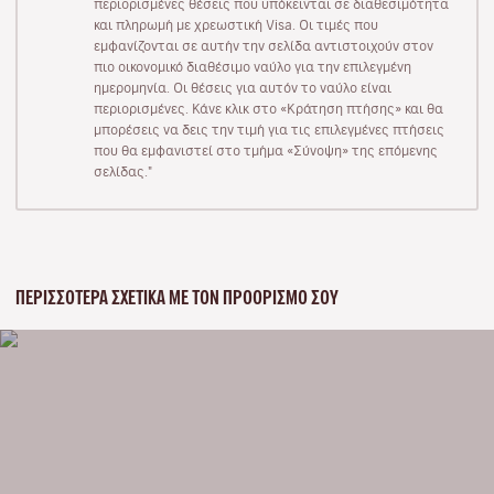
περιορισμένες θέσεις που υπόκεινται σε διαθεσιμότητα
και πληρωμή με χρεωστική Visa. Οι τιμές που
εμφανίζονται σε αυτήν την σελίδα αντιστοιχούν στον
πιο οικονομικό διαθέσιμο ναύλο για την επιλεγμένη
ημερομηνία. Οι θέσεις για αυτόν το ναύλο είναι
περιορισμένες. Κάνε κλικ στο «Κράτηση πτήσης» και θα
μπορέσεις να δεις την τιμή για τις επιλεγμένες πτήσεις
που θα εμφανιστεί στο τμήμα «Σύνοψη» της επόμενης
σελίδας."
ΠΕΡΙΣΣΌΤΕΡΑ ΣΧΕΤΙΚΆ ΜΕ ΤΟΝ ΠΡΟΟΡΙΣΜΌ ΣΟΥ