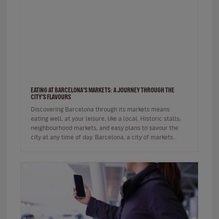
EATING AT BARCELONA’S MARKETS: A JOURNEY THROUGH THE
CITY’S FLAVOURS
Discovering Barcelona through its markets means
eating well, at your leisure, like a local. Historic stalls,
neighbourhood markets, and easy plans to savour the
city at any time of day. Barcelona, a city of markets
Barcelon…