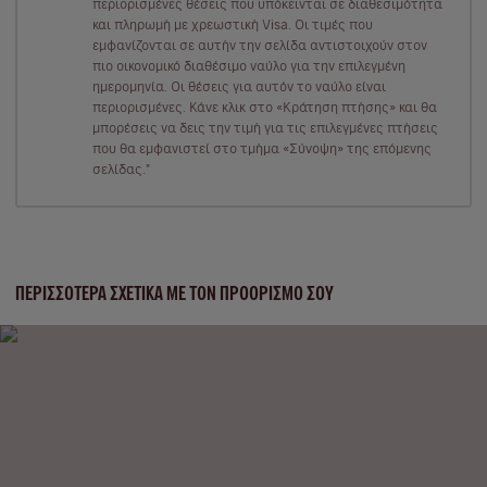
περιορισμένες θέσεις που υπόκεινται σε διαθεσιμότητα
και πληρωμή με χρεωστική Visa. Οι τιμές που
εμφανίζονται σε αυτήν την σελίδα αντιστοιχούν στον
πιο οικονομικό διαθέσιμο ναύλο για την επιλεγμένη
ημερομηνία. Οι θέσεις για αυτόν το ναύλο είναι
περιορισμένες. Κάνε κλικ στο «Κράτηση πτήσης» και θα
μπορέσεις να δεις την τιμή για τις επιλεγμένες πτήσεις
που θα εμφανιστεί στο τμήμα «Σύνοψη» της επόμενης
σελίδας."
ΠΕΡΙΣΣΌΤΕΡΑ ΣΧΕΤΙΚΆ ΜΕ ΤΟΝ ΠΡΟΟΡΙΣΜΌ ΣΟΥ