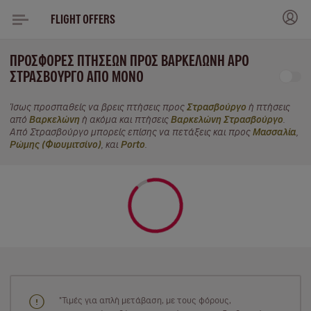
FLIGHT OFFERS
ΠΡΟΣΦΟΡΈΣ ΠΤΉΣΕΩΝ ΠΡΟΣ ΒΑΡΚΕΛΏΝΗ APO
ΣΤΡΑΣΒΟΎΡΓΟ ΑΠΌ ΜΌΝΟ
Ίσως προσπαθείς να βρεις πτήσεις προς
Στρασβούργο
ή πτήσεις
από
Βαρκελώνη
ή ακόμα και πτήσεις
Βαρκελώνη Στρασβούργο
.
Από Στρασβούργο μπορείς επίσης να πετάξεις και προς
Μασσαλία
,
Ρώμης (Φιουμιτσίνο)
, και
Porto
.
"Τιμές για απλή μετάβαση, με τους φόρους,