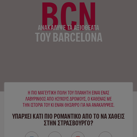
BCN
ΑΝΑΚΆΛΥΨΕ ΤΑ ΑΞΙΟΘΈΑΤΑ
ΤΟΥ BARCELONA
Η ΠΙΟ ΜΑΓΕΥΤΙΚΉ ΠΌΛΗ ΤΟΥ ΠΛΑΝΉΤΗ ΕΊΝΑΙ ΈΝΑΣ
ΛΑΒΎΡΙΝΘΟΣ ΑΠΌ ΉΣΥΧΟΥΣ ΔΡΌΜΟΥΣ, Ο ΚΑΘΈΝΑΣ ΜΕ
ΤΗΝ ΙΣΤΟΡΊΑ ΤΟΥ ΚΙ ΈΝΑΝ ΘΗΣΑΥΡΌ ΓΙΑ ΝΑ ΑΝΑΚΑΛΎΨΕΙΣ.
ΥΠΑΡΧΕΙ ΚΑΤΙ ΠΙΟ ΡΟΜΑΝΤΙΚΟ ΑΠΟ ΤΟ ΝΑ ΧΑΘΕΙΣ
ΣΤΗΝ ΣΤΡΑΣΒΟΎΡΓΟ?