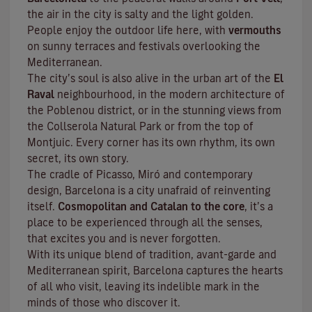
the air in the city is salty and the light golden.
People enjoy the outdoor life here, with
vermouths
on sunny terraces and festivals overlooking the
Mediterranean.
The city’s soul is also alive in the urban art of the
El
Raval
neighbourhood, in the modern architecture of
the Poblenou district, or in the stunning views from
the Collserola Natural Park or from the top of
Montjuic. Every corner has its own rhythm, its own
secret, its own story.
The cradle of Picasso, Miró and contemporary
design, Barcelona is a city unafraid of reinventing
itself.
Cosmopolitan and Catalan to the core
, it’s a
place to be experienced through all the senses,
that excites you and is never forgotten.
With its unique blend of tradition, avant-garde and
Mediterranean spirit, Barcelona captures the hearts
of all who visit, leaving its indelible mark in the
minds of those who discover it.