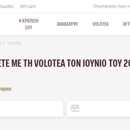
Πληροφορίες πριν το
Ομάδες
Gift Card
Η ΚΡΑΤΗΣΗ
Σ
ΑΝΑΚΑΛΥΨΕ
VOLOTEA
ΑΥΤ
ΣΟΥ
α
Iouniou
ΆΞΤΕ ΜΕ ΤΗ VOLOTEA ΤΟΝ ΙΟΎΝΙΟ ΤΟΥ 
αρία