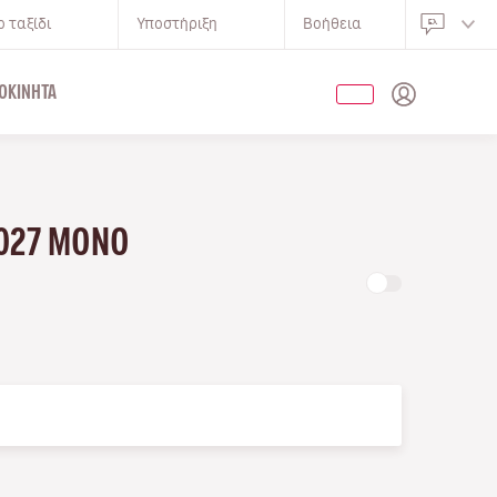
 ταξίδι
Υποστήριξη
Βοήθεια
ΟΚΊΝΗΤΑ
2027 ΜΌΝΟ