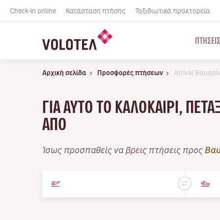
Check-in online
Κατάσταση πτήσης
Ταξιδιωτικά πρακτορεία
ΠΤΉΣΕΙ
Αρχική σελίδα
Προσφορές πτήσεων
Arrival Βαυαρί
ΓΙΑ ΑΥΤΌ ΤΟ ΚΑΛΟΚΑΊΡΙ, ΠΕΤ
ΑΠΌ
Ίσως προσπαθείς να βρεις πτήσεις προς
Βαυ