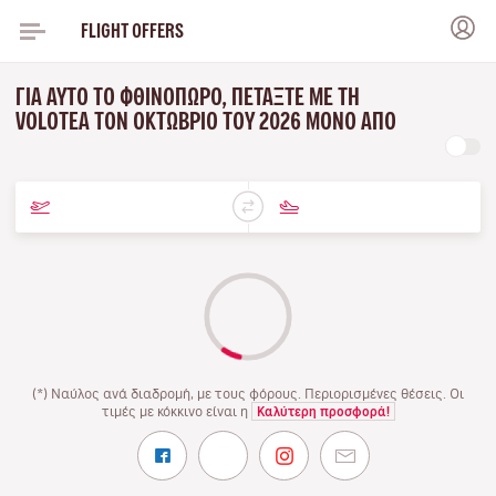
FLIGHT OFFERS
ΓΙΑ ΑΥΤΌ ΤΟ ΦΘΙΝΌΠΩΡΟ, ΠΕΤΆΞΤΕ ΜΕ ΤΗ
VOLOTEA ΤΟΝ ΟΚΤΏΒΡΙΟ ΤΟΥ 2026 ΜΌΝΟ ΑΠΌ
(*) Ναύλος ανά διαδρομή, με τους φόρους. Περιορισμένες θέσεις. Οι
τιμές με κόκκινο είναι η
Καλύτερη προσφορά!