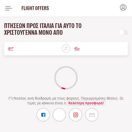
FLIGHT OFFERS
ΠΤΉΣΕΩΝ ΠΡΟΣ ΙΤΑΛΊΑ ΓΙΑ ΑΥΤΌ ΤΟ
ΧΡΙΣΤΟΎΓΕΝΝΑ ΜΌΝΟ ΑΠΌ
(*) Ναύλος ανά διαδρομή, με τους φόρους. Περιορισμένες θέσεις. Οι
τιμές με κόκκινο είναι η
Καλύτερη προσφορά!