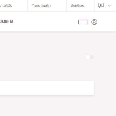
 ταξίδι
Υποστήριξη
Βοήθεια
ΟΚΊΝΗΤΑ