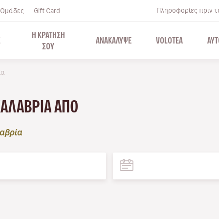
Πληροφορίες πριν το
Ομάδες
Gift Card
Η ΚΡΑΤΗΣΗ
Σ
ΑΝΑΚΑΛΥΨΕ
VOLOTEA
ΑΥΤ
ΣΟΥ
ία
ΚΑΛΑΒΡΊΑ ΑΠΌ
αβρία