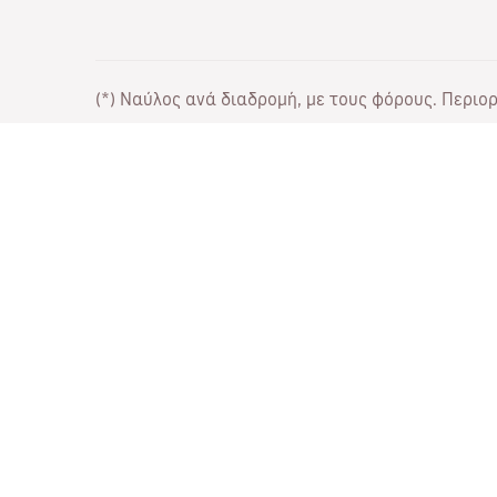
(*) Ναύλος ανά διαδρομή, με τους φόρους. Περιορι
Συνεργάσου μαζί μας