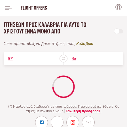
FLIGHT OFFERS
ΠΤΉΣΕΩΝ ΠΡΟΣ ΚΑΛΑΒΡΊΑ ΓΙΑ ΑΥΤΌ ΤΟ
ΧΡΙΣΤΟΎΓΕΝΝΑ ΜΌΝΟ ΑΠΌ
Ίσως προσπαθείς να βρεις πτήσεις προς
Καλαβρία
(*) Ναύλος ανά διαδρομή, με τους φόρους. Περιορισμένες θέσεις. Οι
τιμές με κόκκινο είναι η
Καλύτερη προσφορά!