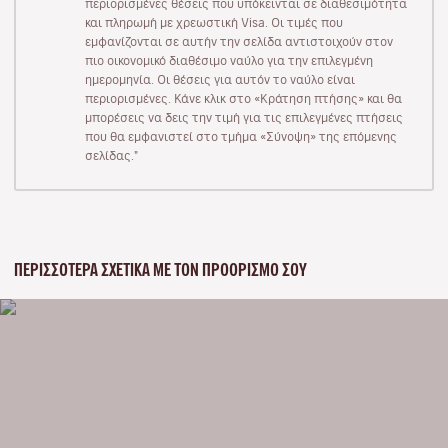
περιορισμένες θέσεις που υπόκεινται σε διαθεσιμότητα
και πληρωμή με χρεωστική Visa. Οι τιμές που
εμφανίζονται σε αυτήν την σελίδα αντιστοιχούν στον
πιο οικονομικό διαθέσιμο ναύλο για την επιλεγμένη
ημερομηνία. Οι θέσεις για αυτόν το ναύλο είναι
περιορισμένες. Κάνε κλικ στο «Κράτηση πτήσης» και θα
μπορέσεις να δεις την τιμή για τις επιλεγμένες πτήσεις
που θα εμφανιστεί στο τμήμα «Σύνοψη» της επόμενης
σελίδας."
ΠΕΡΙΣΣΌΤΕΡΑ ΣΧΕΤΙΚΆ ΜΕ ΤΟΝ ΠΡΟΟΡΙΣΜΌ ΣΟΥ