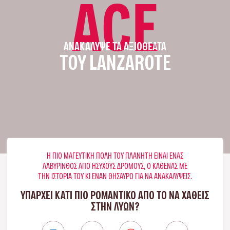
ACE
ΑΝΑΚΆΛΥΨΕ ΤΑ ΑΞΙΟΘΈΑΤΑ
ΤΟΥ LANZAROTE
Η ΠΙΟ ΜΑΓΕΥΤΙΚΉ ΠΌΛΗ ΤΟΥ ΠΛΑΝΉΤΗ ΕΊΝΑΙ ΈΝΑΣ
ΛΑΒΎΡΙΝΘΟΣ ΑΠΌ ΉΣΥΧΟΥΣ ΔΡΌΜΟΥΣ, Ο ΚΑΘΈΝΑΣ ΜΕ
ΤΗΝ ΙΣΤΟΡΊΑ ΤΟΥ ΚΙ ΈΝΑΝ ΘΗΣΑΥΡΌ ΓΙΑ ΝΑ ΑΝΑΚΑΛΎΨΕΙΣ.
ΥΠΑΡΧΕΙ ΚΑΤΙ ΠΙΟ ΡΟΜΑΝΤΙΚΟ ΑΠΟ ΤΟ ΝΑ ΧΑΘΕΙΣ
ΣΤΗΝ ΛΥΏΝ?