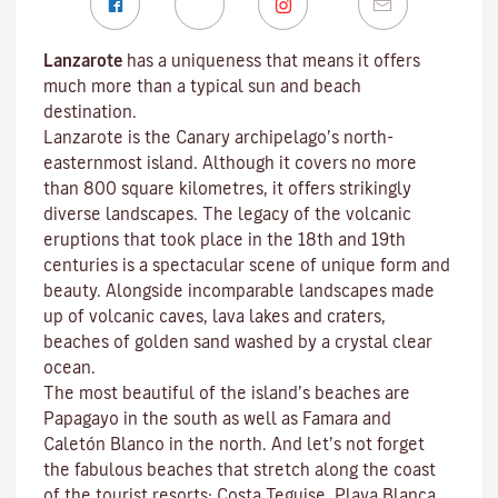
Lanzarote
has a uniqueness that means it offers
much more than a typical sun and beach
destination.
Lanzarote is the Canary archipelago’s north-
easternmost island. Although it covers no more
than 800 square kilometres, it offers strikingly
diverse landscapes. The legacy of the volcanic
eruptions that took place in the 18th and 19th
centuries is a spectacular scene of unique form and
beauty. Alongside incomparable landscapes made
up of volcanic caves, lava lakes and craters,
beaches
of golden sand washed by a crystal clear
ocean.
The most beautiful of the island’s beaches are
Papagayo
in the south as well as
Famara
and
Caletón Blanco
in the north. And let’s not forget
the fabulous beaches that stretch along the coast
of the tourist resorts:
Costa Teguise
,
Playa Blanca