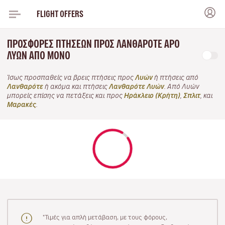
FLIGHT OFFERS
ΠΡΟΣΦΟΡΈΣ ΠΤΉΣΕΩΝ ΠΡΟΣ ΛΑΝΘΑΡΌΤΕ APO
ΛΥΏΝ ΑΠΌ ΜΌΝΟ
Ίσως προσπαθείς να βρεις πτήσεις προς
Λυών
ή πτήσεις από
Λανθαρότε
ή ακόμα και πτήσεις
Λανθαρότε Λυών
. Από Λυών
μπορείς επίσης να πετάξεις και προς
Ηράκλειο (Κρήτη)
,
Σπλιτ
, και
Μαρακές
.
"Τιμές για απλή μετάβαση, με τους φόρους,