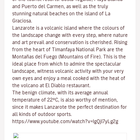
and
Puerto del Carmen
, as well as the truly
stunning natural beaches on the island of
La
Graciosa
.
Lanzarote is a volcanic island where the colours of
the landscape change with every step, where nature
and
art
prevail and conservation is cherished. Rising
from the heart of
Timanfaya National Park
are the
Montañas del Fuego (Mountains of Fire)
. This is the
ideal place from which to admire the spectacular
landscape, witness volcanic activity with your very
own eyes and enjoy a meal cooked with the heat of
the volcano at El Diablo restaurant.
The benign climate
, with its average annual
temperature of 22ºC, is also worthy of mention,
since it makes Lanzarote the perfect destination for
all kinds of
outdoor sports
.
https://www.youtube.com/watch?v=IgQjI7yLg2g