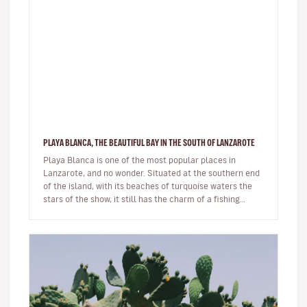
PLAYA BLANCA, THE BEAUTIFUL BAY IN THE SOUTH OF LANZAROTE
Playa Blanca is one of the most popular places in
Lanzarote, and no wonder. Situated at the southern end
of the island, with its beaches of turquoise waters the
stars of the show, it still has the charm of a fishing
village whils…