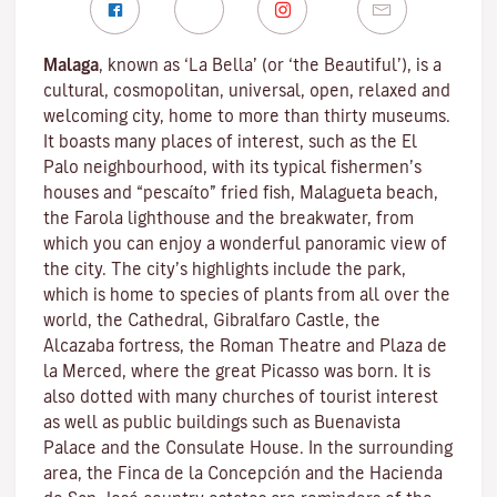
Malaga
, known as ‘La Bella’ (or ‘the Beautiful’), is a
cultural, cosmopolitan, universal, open, relaxed and
welcoming city, home to more than thirty museums.
It boasts many places of interest, such as the El
Palo neighbourhood, with its typical fishermen’s
houses and “pescaíto” fried fish, Malagueta beach,
the Farola lighthouse and the breakwater, from
which you can enjoy a wonderful panoramic view of
the city. The city’s highlights include the park,
which is home to species of plants from all over the
world, the Cathedral, Gibralfaro Castle, the
Alcazaba fortress, the Roman Theatre and Plaza de
la Merced, where the great Picasso was born. It is
also dotted with many churches of tourist interest
as well as public buildings such as Buenavista
Palace and the Consulate House. In the surrounding
area, the Finca de la Concepción and the Hacienda