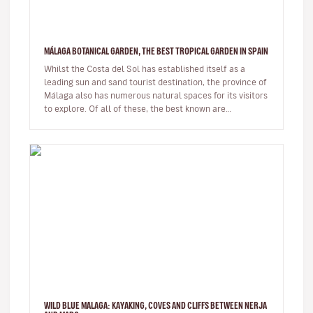
MÁLAGA BOTANICAL GARDEN, THE BEST TROPICAL GARDEN IN SPAIN
Whilst the Costa del Sol has established itself as a
leading sun and sand tourist destination, the province of
Málaga also has numerous natural spaces for its visitors
to explore. Of all of these, the best known are
undoubtedl…
WILD BLUE MALAGA: KAYAKING, COVES AND CLIFFS BETWEEN NERJA