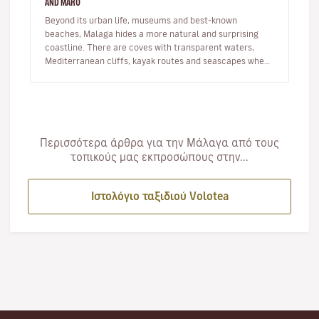
AND MARO
Beyond its urban life, museums and best-known
beaches, Malaga hides a more natural and surprising
coastline. There are coves with transparent waters,
Mediterranean cliffs, kayak routes and seascapes where
the province reveals its…
Περισσότερα άρθρα για την Μάλαγα από τους
τοπικούς μας εκπροσώπους στην...
Ιστολόγιο ταξιδιού Volotea