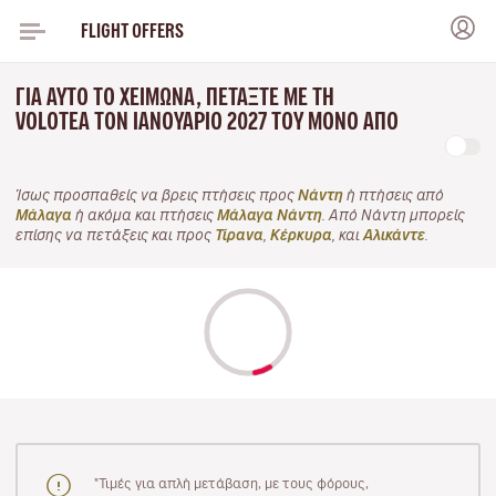
FLIGHT OFFERS
ΓΙΑ ΑΥΤΌ ΤΟ ΧΕΙΜΏΝΑ, ΠΕΤΆΞΤΕ ΜΕ ΤΗ
VOLOTEA ΤΟΝ ΙΑΝΟΥΆΡΙΟ 2027 ΤΟΥ ΜΌΝΟ ΑΠΌ
Ίσως προσπαθείς να βρεις πτήσεις προς
Νάντη
ή πτήσεις από
Μάλαγα
ή ακόμα και πτήσεις
Μάλαγα Νάντη
. Από Νάντη μπορείς
επίσης να πετάξεις και προς
Τίρανα
,
Κέρκυρα
, και
Αλικάντε
.
"Τιμές για απλή μετάβαση, με τους φόρους,