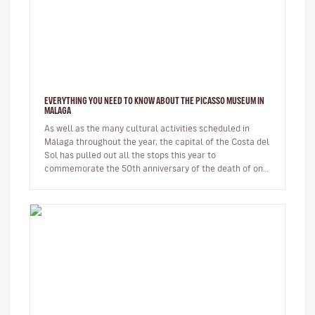
EVERYTHING YOU NEED TO KNOW ABOUT THE PICASSO MUSEUM IN
MALAGA
As well as the many cultural activities scheduled in
Málaga throughout the year, the capital of the Costa del
Sol has pulled out all the stops this year to
commemorate the 50th anniversary of the death of one
of its most illustri…