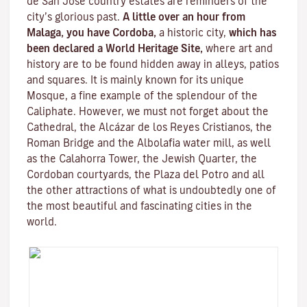
de San José country estates are reminders of the
city’s glorious past.
A little over an hour from
Malaga, you have Cordoba,
a historic city,
which has
been declared a World Heritage Site,
where art and
history are to be found hidden away in alleys, patios
and squares. It is mainly known for its unique
Mosque
, a fine example of the splendour of the
Caliphate. However, we must not forget about the
Cathedral, the
Alcázar de los Reyes Cristianos
, the
Roman Bridge
and the
Albolafia water mill
, as well
as the
Calahorra Tower
, the Jewish Quarter, the
Cordoban courtyards, the Plaza del Potro and all
the other attractions of what is undoubtedly one of
the most beautiful and fascinating cities in the
world.