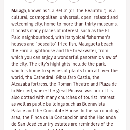
Malaga
, known as ‘La Bella’ (or ‘the Beautiful’), is a
cultural, cosmopolitan, universal, open, relaxed and
welcoming city, home to more than thirty museums.
It boasts many places of interest, such as the El
Palo neighbourhood, with its typical fishermen’s
houses and “pescaíto” fried fish, Malagueta beach,
the Farola lighthouse and the breakwater, from
which you can enjoy a wonderful panoramic view of
the city. The city’s highlights include the park,
which is home to species of plants from all over the
world, the Cathedral, Gibralfaro Castle, the
Alcazaba fortress, the Roman Theatre and Plaza de
la Merced, where the great Picasso was born. It is
also dotted with many churches of tourist interest
as well as public buildings such as Buenavista
Palace and the Consulate House. In the surrounding
area, the Finca de la Concepción and the Hacienda
de San José country estates are reminders of the