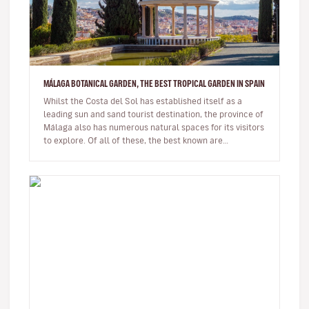
MÁLAGA BOTANICAL GARDEN, THE BEST TROPICAL GARDEN IN SPAIN
Whilst the Costa del Sol has established itself as a
leading sun and sand tourist destination, the province of
Málaga also has numerous natural spaces for its visitors
to explore. Of all of these, the best known are
undoubtedl…