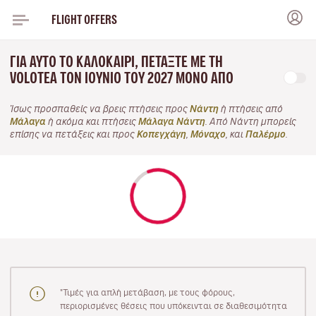
FLIGHT OFFERS
ΓΙΑ ΑΥΤΌ ΤΟ ΚΑΛΟΚΑΊΡΙ, ΠΕΤΆΞΤΕ ΜΕ ΤΗ
VOLOTEA ΤΟΝ ΙΟΎΝΙΟ ΤΟΥ 2027 ΜΌΝΟ ΑΠΌ
Ίσως προσπαθείς να βρεις πτήσεις προς
Νάντη
ή πτήσεις από
Μάλαγα
ή ακόμα και πτήσεις
Μάλαγα Νάντη
. Από Νάντη μπορείς
επίσης να πετάξεις και προς
Κοπεγχάγη
,
Μόναχο
, και
Παλέρμο
.
"Τιμές για απλή μετάβαση, με τους φόρους,
περιορισμένες θέσεις που υπόκεινται σε διαθεσιμότητα