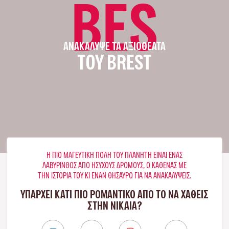
BES
ΑΝΑΚΆΛΥΨΕ ΤΑ ΑΞΙΟΘΈΑΤΑ
ΤΟΥ BREST
Η ΠΙΟ ΜΑΓΕΥΤΙΚΉ ΠΌΛΗ ΤΟΥ ΠΛΑΝΉΤΗ ΕΊΝΑΙ ΈΝΑΣ
ΛΑΒΎΡΙΝΘΟΣ ΑΠΌ ΉΣΥΧΟΥΣ ΔΡΌΜΟΥΣ, Ο ΚΑΘΈΝΑΣ ΜΕ
ΤΗΝ ΙΣΤΟΡΊΑ ΤΟΥ ΚΙ ΈΝΑΝ ΘΗΣΑΥΡΌ ΓΙΑ ΝΑ ΑΝΑΚΑΛΎΨΕΙΣ.
ΥΠΑΡΧΕΙ ΚΑΤΙ ΠΙΟ ΡΟΜΑΝΤΙΚΟ ΑΠΟ ΤΟ ΝΑ ΧΑΘΕΙΣ
ΣΤΗΝ ΝΊΚΑΙΑ?