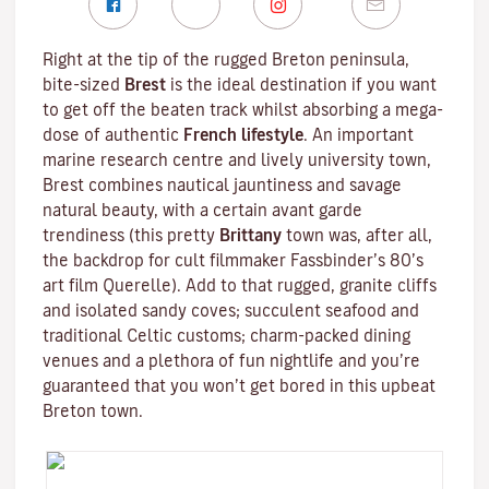
Right at the tip of the rugged
Breton
peninsula,
bite-sized
Brest
is the ideal destination if you want
to get off the beaten track whilst absorbing a mega-
dose of authentic
French lifestyle
. An important
marine research centre and lively university town,
Brest combines nautical jauntiness and savage
natural beauty, with a certain avant garde
trendiness (this pretty
Brittany
town was, after all,
the backdrop for cult filmmaker
Fassbinder
’s 80’s
art film
Querelle
). Add to that rugged, granite cliffs
and isolated sandy coves; succulent seafood and
traditional
Celtic
customs; charm-packed dining
venues and a plethora of fun nightlife and you’re
guaranteed that you won’t get bored in this upbeat
Breton town.