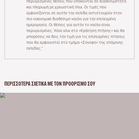
περιορισμένες θέσεις που υπόκεινται σε διαθεσιμότητα
και πληρωμή με χρεωστική Visa. Οι τιμές που
εμφανίζονται σε αυτήν την σελίδα αντιστοιχούν στον
πιο οικονομικό διαθέσιμο ναύλο για την επιλεγμένη
ημερομηνία. Οι θέσεις για αυτόν το ναύλο είναι
περιορισμένες. Κάνε κλικ στο «Κράτηση πτήσης» και θα
μπορέσεις να δεις την τιμή για τις επιλεγμένες πτήσεις
που θα εμφανιστεί στο τμήμα «Σύνοψη» της επόμενης
σελίδας."
ΠΕΡΙΣΣΌΤΕΡΑ ΣΧΕΤΙΚΆ ΜΕ ΤΟΝ ΠΡΟΟΡΙΣΜΌ ΣΟΥ