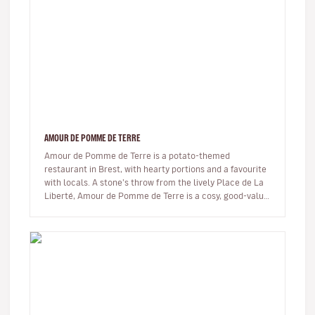
AMOUR DE POMME DE TERRE
Amour de Pomme de Terre is a potato-themed
restaurant in Brest, with hearty portions and a favourite
with locals. A stone’s throw from the lively Place de La
Liberté, Amour de Pomme de Terre is a cosy, good-value
eatery where the…