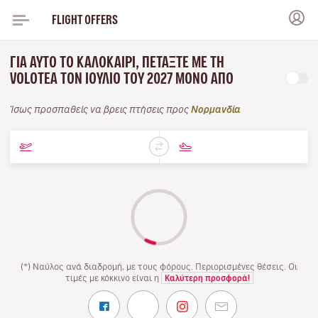
FLIGHT OFFERS
ΓΙΑ ΑΥΤΌ ΤΟ ΚΑΛΟΚΑΊΡΙ, ΠΕΤΆΞΤΕ ΜΕ ΤΗ
VOLOTEA ΤΟΝ ΙΟΎΛΙΟ ΤΟΥ 2027 ΜΌΝΟ ΑΠΌ
Ίσως προσπαθείς να βρεις πτήσεις προς
Νορμανδία
(*) Ναύλος ανά διαδρομή, με τους φόρους. Περιορισμένες θέσεις. Οι
τιμές με κόκκινο είναι η
Καλύτερη προσφορά!