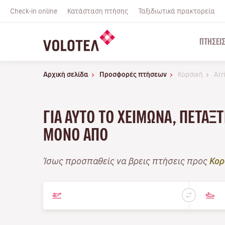
Check-in online
Κατάσταση πτήσης
Ταξιδιωτικά πρακτορεία
ΠΤΉΣΕΙ
Αρχική σελίδα
Προσφορές πτήσεων
Κορσική
Arr
ΓΙΑ ΑΥΤΌ ΤΟ ΧΕΙΜΏΝΑ, ΠΕΤΆΞ
ΜΌΝΟ ΑΠΌ
Ίσως προσπαθείς να βρεις πτήσεις προς
Κορ