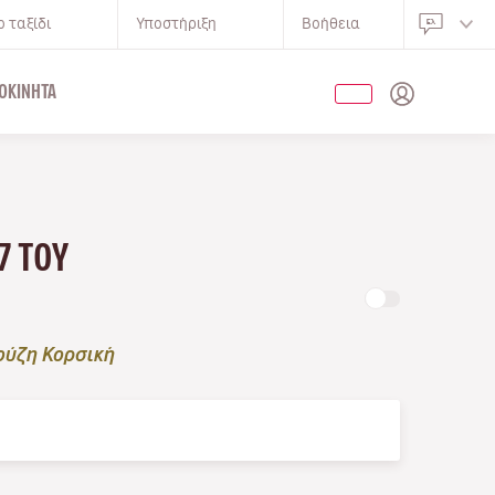
 ταξίδι
Υποστήριξη
Βοήθεια
ΟΚΊΝΗΤΑ
7 ΤΟΥ
ούζη Κορσική