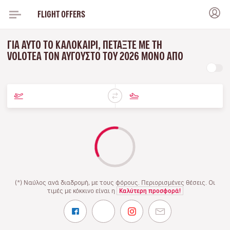
FLIGHT OFFERS
ΓΙΑ ΑΥΤΌ ΤΟ ΚΑΛΟΚΑΊΡΙ, ΠΕΤΆΞΤΕ ΜΕ ΤΗ
VOLOTEA ΤΟΝ ΑΎΓΟΥΣΤΟ ΤΟΥ 2026 ΜΌΝΟ ΑΠΌ
(*) Ναύλος ανά διαδρομή, με τους φόρους. Περιορισμένες θέσεις. Οι
τιμές με κόκκινο είναι η
Καλύτερη προσφορά!