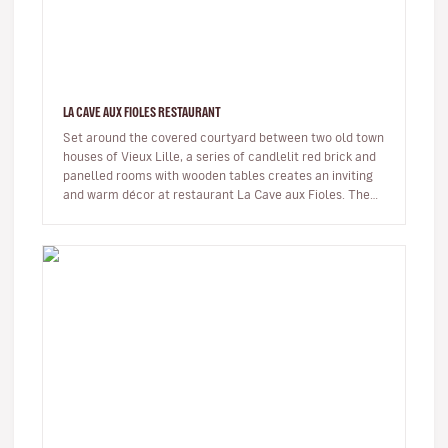
LA CAVE AUX FIOLES RESTAURANT
Set around the covered courtyard between two old town
houses of Vieux Lille, a series of candlelit red brick and
panelled rooms with wooden tables creates an inviting
and warm décor at restaurant La Cave aux Fioles. The
staff here…