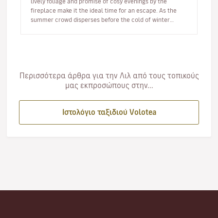
lively foliage and promise of cosy evenings by the
fireplace make it the ideal time for an escape. As the
summer crowd disperses before the cold of winter
arrives, autumn offer…
Περισσότερα άρθρα για την Λιλ από τους τοπικούς
μας εκπροσώπους στην...
Ιστολόγιο ταξιδιού Volotea