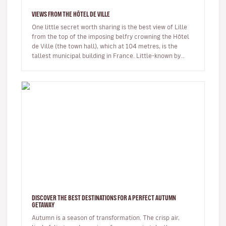
VIEWS FROM THE HÔTEL DE VILLE
One little secret worth sharing is the best view of Lille
from the top of the imposing belfry crowning the Hôtel
de Ville (the town hall), which at 104 metres, is the
tallest municipal building in France. Little-known by
visitors,…
DISCOVER THE BEST DESTINATIONS FOR A PERFECT AUTUMN
GETAWAY
Autumn is a season of transformation. The crisp air,