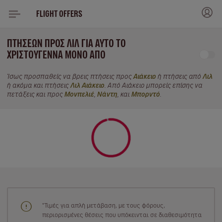
FLIGHT OFFERS
ΠΤΉΣΕΩΝ ΠΡΟΣ ΛΙΛ ΓΙΑ ΑΥΤΌ ΤΟ
ΧΡΙΣΤΟΎΓΕΝΝΑ ΜΌΝΟ ΑΠΌ
Ίσως προσπαθείς να βρεις πτήσεις προς
Αιάκειο
ή πτήσεις από
Λιλ
ή ακόμα και πτήσεις
Λιλ Αιάκειο
. Από Αιάκειο μπορείς επίσης να
πετάξεις και προς
Μονπελιέ
,
Νάντη
, και
Μπορντό
.
"Τιμές για απλή μετάβαση, με τους φόρους,
περιορισμένες θέσεις που υπόκεινται σε διαθεσιμότητα