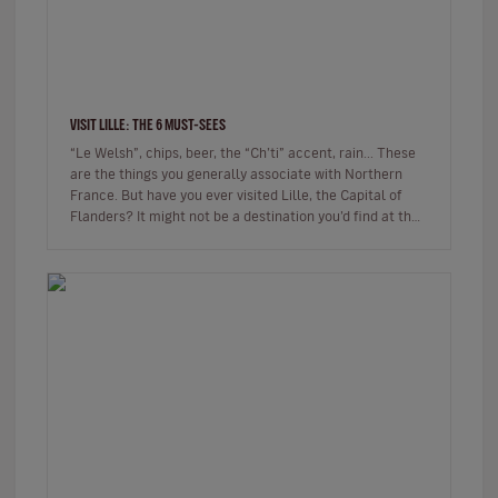
VISIT LILLE: THE 6 MUST-SEES
“Le Welsh”, chips, beer, the “Ch’ti” accent, rain... These
are the things you generally associate with Northern
France. But have you ever visited Lille, the Capital of
Flanders? It might not be a destination you’d find at the
top…