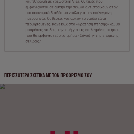
και πληρωμή με χρεωστική Visa. Οι τιμές που
εμφανίζονται σε αυτήν την σελίδα αντιστοιχούν στον
πιο οικονομικό διαθέσιμο ναύλο για την επιλεγμένη
ημερομηνία. Οι θέσεις για αυτόν το ναύλο είναι
περιορισμένες. Κάνε κλικ στο «Κράτηση πτήσης» και θα
μπορέσεις να δεις την τιμή για τις επιλεγμένες πτήσεις
που θα εμφανιστεί στο τμήμα «Σύνοψη» της επόμενης
σελίδας."
ΠΕΡΙΣΣΌΤΕΡΑ ΣΧΕΤΙΚΆ ΜΕ ΤΟΝ ΠΡΟΟΡΙΣΜΌ ΣΟΥ