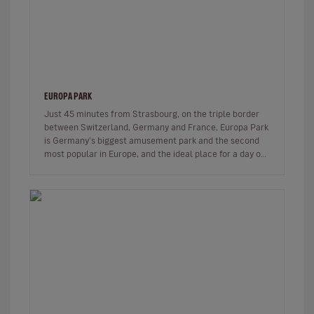
EUROPA PARK
Just 45 minutes from Strasbourg, on the triple border
between Switzerland, Germany and France, Europa Park
is Germany’s biggest amusement park and the second
most popular in Europe, and the ideal place for a day out
with friends o…