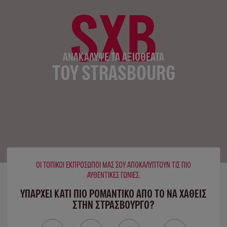
SXB
ΑΝΑΚΆΛΥΨΕ ΤΑ ΑΞΙΟΘΈΑΤΑ
ΤΟΥ STRASBOURG
ΟΙ ΤΟΠΙΚΟΊ ΕΚΠΡΌΣΩΠΟΊ ΜΑΣ ΣΟΥ ΑΠΟΚΑΛΎΠΤΟΥΝ ΤΙΣ ΠΙΟ
ΑΥΘΕΝΤΙΚΈΣ ΓΩΝΙΈΣ.
ΥΠΑΡΧΕΙ ΚΑΤΙ ΠΙΟ ΡΟΜΑΝΤΙΚΟ ΑΠΟ ΤΟ ΝΑ ΧΑΘΕΙΣ
ΣΤΗΝ ΣΤΡΑΣΒΟΎΡΓΟ?