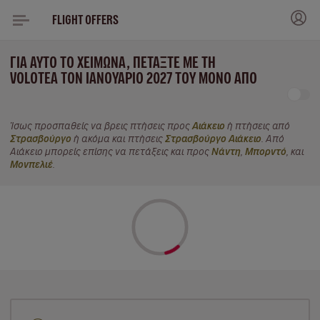
FLIGHT OFFERS
ΓΙΑ ΑΥΤΌ ΤΟ ΧΕΙΜΏΝΑ, ΠΕΤΆΞΤΕ ΜΕ ΤΗ
VOLOTEA ΤΟΝ ΙΑΝΟΥΆΡΙΟ 2027 ΤΟΥ ΜΌΝΟ ΑΠΌ
Ίσως προσπαθείς να βρεις πτήσεις προς
Αιάκειο
ή πτήσεις από
Στρασβούργο
ή ακόμα και πτήσεις
Στρασβούργο Αιάκειο
. Από
Αιάκειο μπορείς επίσης να πετάξεις και προς
Νάντη
,
Μπορντό
, και
Μονπελιέ
.