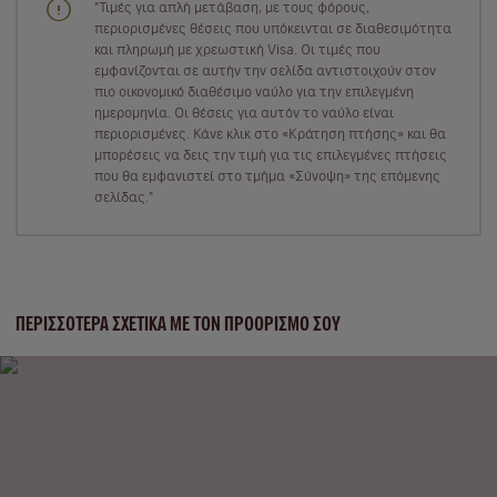
"Τιμές για απλή μετάβαση, με τους φόρους,
περιορισμένες θέσεις που υπόκεινται σε διαθεσιμότητα
και πληρωμή με χρεωστική Visa. Οι τιμές που
εμφανίζονται σε αυτήν την σελίδα αντιστοιχούν στον
πιο οικονομικό διαθέσιμο ναύλο για την επιλεγμένη
ημερομηνία. Οι θέσεις για αυτόν το ναύλο είναι
περιορισμένες. Κάνε κλικ στο «Κράτηση πτήσης» και θα
μπορέσεις να δεις την τιμή για τις επιλεγμένες πτήσεις
που θα εμφανιστεί στο τμήμα «Σύνοψη» της επόμενης
σελίδας."
ΠΕΡΙΣΣΌΤΕΡΑ ΣΧΕΤΙΚΆ ΜΕ ΤΟΝ ΠΡΟΟΡΙΣΜΌ ΣΟΥ