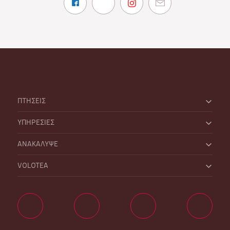
ΠΤΗΣΕΙΣ
ΥΠΗΡΕΣΙΕΣ
ΑΝΑΚΑΛΥΨΕ
VOLOTEA