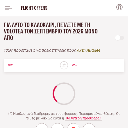
FLIGHT OFFERS
ΓΙΑ ΑΥΤΌ ΤΟ ΚΑΛΟΚΑΊΡΙ, ΠΕΤΆΞΤΕ ΜΕ ΤΗ
VOLOTEA ΤΟΝ ΣΕΠΤΈΜΒΡΙΟ ΤΟΥ 2026 ΜΌΝΟ
ΑΠΌ
Ίσως προσπαθείς να βρεις πτήσεις προς
Ακτή Αμάλφι
(*) Ναύλος ανά διαδρομή, με τους φόρους. Περιορισμένες θέσεις. Οι
τιμές με κόκκινο είναι η
Καλύτερη προσφορά!