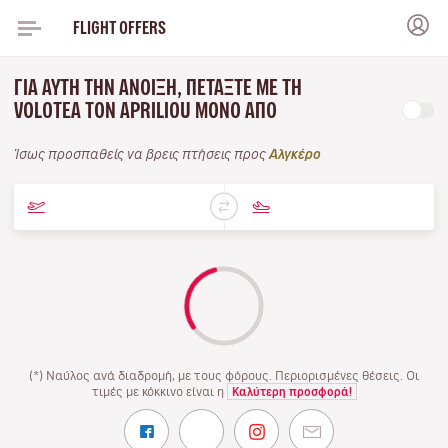
FLIGHT OFFERS
ΓΙΑ ΑΥΤΉ ΤΗΝ ΆΝΟΙΞΗ, ΠΕΤΆΞΤΕ ΜΕ ΤΗ
VOLOTEA ΤΟΝ APRILIOU ΜΌΝΟ ΑΠΌ
Ίσως προσπαθείς να βρεις πτήσεις προς
Αλγκέρο
(*) Ναύλος ανά διαδρομή, με τους φόρους. Περιορισμένες θέσεις. Οι
τιμές με κόκκινο είναι η
Καλύτερη προσφορά!