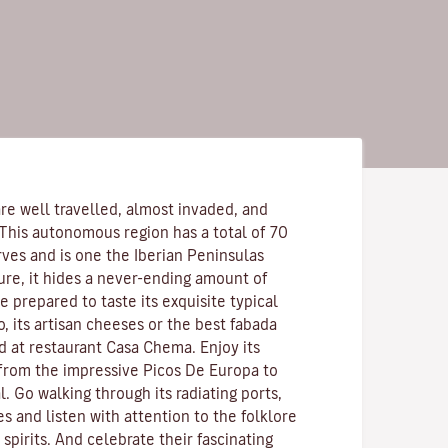
re well travelled, almost invaded, and
 This autonomous region has a total of 70
rves and is one the Iberian Peninsulas
ure, it hides a never-ending amount of
 prepared to taste its exquisite typical
o, its artisan cheeses or the best fabada
d at restaurant Casa Chema. Enjoy its
 from the impressive Picos De Europa to
l. Go walking through its radiating ports,
es and listen with attention to the folklore
pirits. And celebrate their fascinating