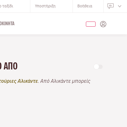
 ταξίδι
Υποστήριξη
Βοήθεια
ΟΚΊΝΗΤΑ
ΝΟ ΑΠΌ
ούριες Αλικάντε
. Από Αλικάντε μπορείς