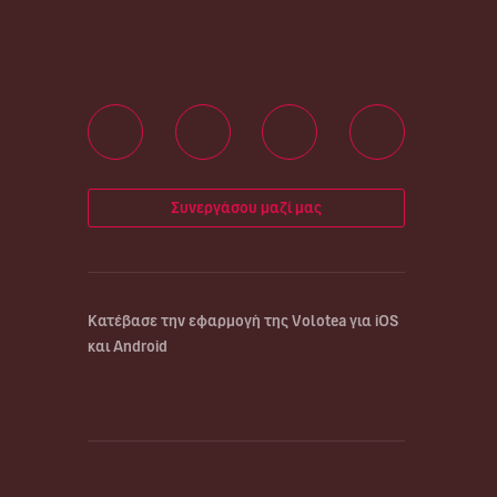
Συνεργάσου μαζί μας
Κατέβασε την εφαρμογή της Volotea για iOS
και Android