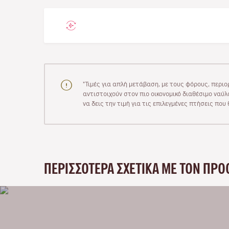
"Τιμές για απλή μετάβαση, με τους φόρους, περιο
αντιστοιχούν στον πιο οικονομικό διαθέσιμο ναύλο
να δεις την τιμή για τις επιλεγμένες πτήσεις πο
ΠΕΡΙΣΣΌΤΕΡΑ ΣΧΕΤΙΚΆ ΜΕ ΤΟΝ ΠΡΟ