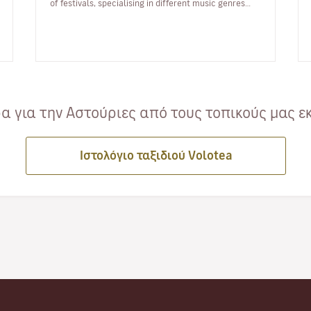
of festivals, specialising in different music genres
and taking place…
 για την Αστούριες από τους τοπικούς μας ε
Ιστολόγιο ταξιδιού Volotea