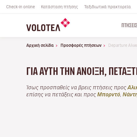
Check-in online
Κατάσταση πτήσης
Ταξιδιωτικά πρακτορεία
ΠΤΉΣΕΙ
Αρχική σελίδα
Προσφορές πτήσεων
Departure Αλι
ΓΙΑ ΑΥΤΉ ΤΗΝ ΆΝΟΙΞΗ, ΠΕΤΆΞ
Ίσως προσπαθείς να βρεις πτήσεις προς
Αλι
επίσης να πετάξεις και προς
Μπορντό
,
Νάντ