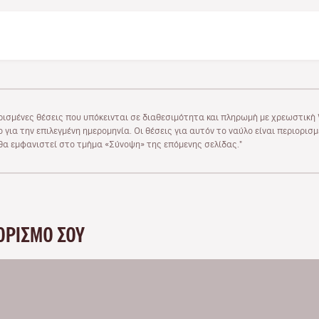
ρισμένες θέσεις που υπόκεινται σε διαθεσιμότητα και πληρωμή με χρεωστική V
 για την επιλεγμένη ημερομηνία. Οι θέσεις για αυτόν το ναύλο είναι περιορισ
υ θα εμφανιστεί στο τμήμα «Σύνοψη» της επόμενης σελίδας."
ΟΡΙΣΜΌ ΣΟΥ