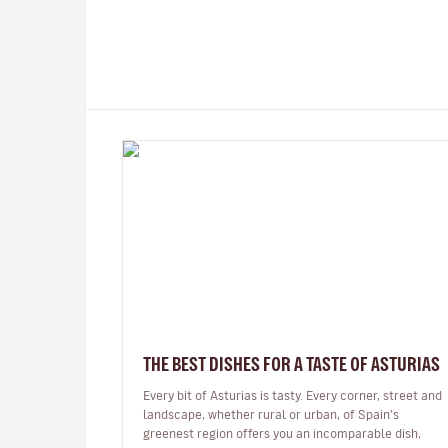
THE BEST DISHES FOR A TASTE OF ASTURIAS
Every bit of Asturias is tasty. Every corner, street and
landscape, whether rural or urban, of Spain's
greenest region offers you an incomparable dish,