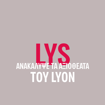
LYS
ΑΝΑΚΆΛΥΨΕ ΤΑ ΑΞΙΟΘΈΑΤΑ
ΤΟΥ LYON