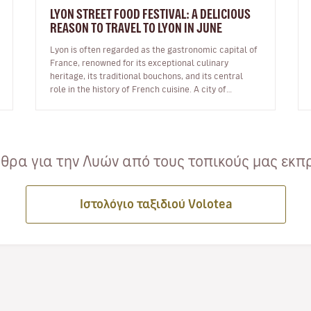
LYON STREET FOOD FESTIVAL: A DELICIOUS
REASON TO TRAVEL TO LYON IN JUNE
Lyon is often regarded as the gastronomic capital of
France, renowned for its exceptional culinary
heritage, its traditional bouchons, and its central
role in the history of French cuisine. A city of
flavours and expertise, it na…
ρα για την Λυών από τους τοπικούς μας εκπρ
Ιστολόγιο ταξιδιού Volotea