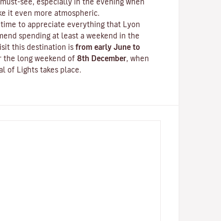
must-see, especially in the evening when
ake it even more atmospheric.
time to appreciate everything that Lyon
mend spending at least a weekend in the
isit this destination is
from early June to
er the long weekend of
8th December
, when
al of Lights
takes place.