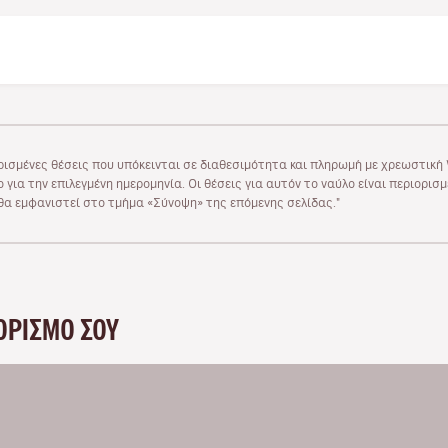
ρισμένες θέσεις που υπόκεινται σε διαθεσιμότητα και πληρωμή με χρεωστική V
 για την επιλεγμένη ημερομηνία. Οι θέσεις για αυτόν το ναύλο είναι περιορισ
υ θα εμφανιστεί στο τμήμα «Σύνοψη» της επόμενης σελίδας."
ΟΡΙΣΜΌ ΣΟΥ