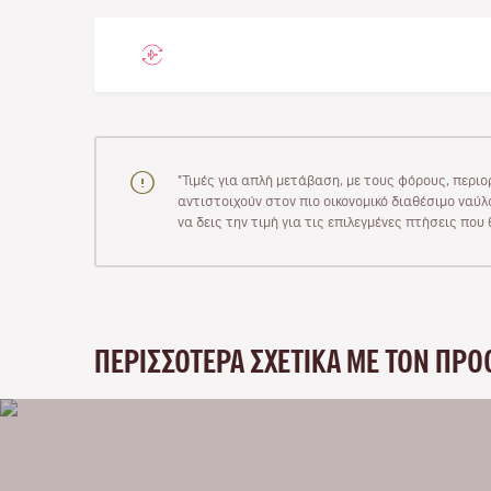
"Τιμές για απλή μετάβαση, με τους φόρους, περιο
αντιστοιχούν στον πιο οικονομικό διαθέσιμο ναύλο
να δεις την τιμή για τις επιλεγμένες πτήσεις πο
ΠΕΡΙΣΣΌΤΕΡΑ ΣΧΕΤΙΚΆ ΜΕ ΤΟΝ ΠΡΟ