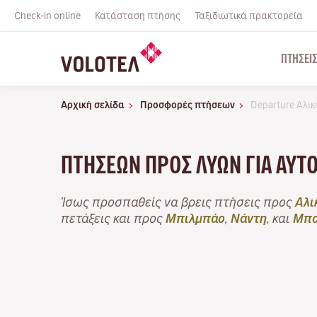
Check-in online
Κατάσταση πτήσης
Ταξιδιωτικά πρακτορεία
ΠΤΉΣΕΙ
Αρχική σελίδα
Προσφορές πτήσεων
Departure Αλι
ΠΤΉΣΕΩΝ ΠΡΟΣ ΛΥΏΝ ΓΙΑ ΑΥΤ
Ίσως προσπαθείς να βρεις πτήσεις προς
Αλι
πετάξεις και προς
Μπιλμπάο
,
Νάντη
, και
Μπο