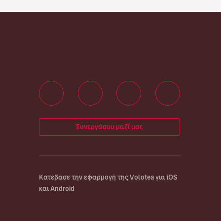
Συνεργάσου μαζί μας
Κατέβασε την εφαρμογή της Volotea για iOS
και Android