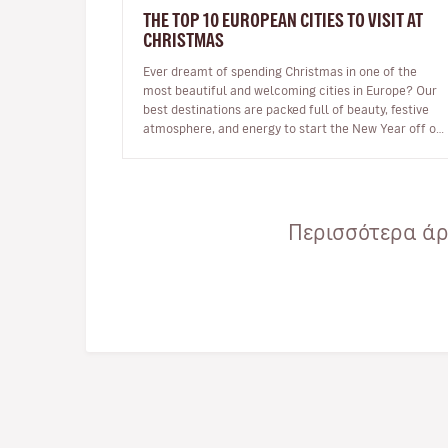
THE TOP 10 EUROPEAN CITIES TO VISIT AT
CHRISTMAS
Ever dreamt of spending Christmas in one of the
most beautiful and welcoming cities in Europe? Our
best destinations are packed full of beauty, festive
atmosphere, and energy to start the New Year off on
the right foot. …
Περισσότερα άρθ