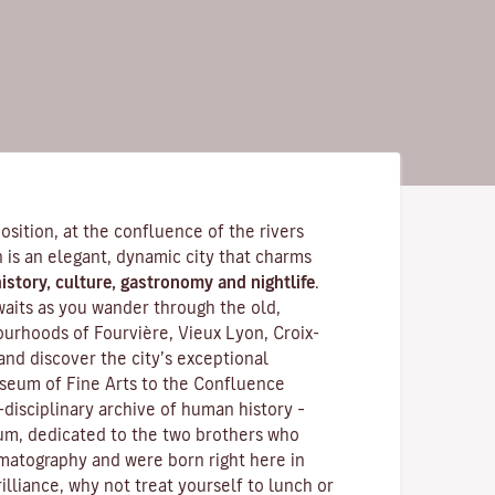
position, at the confluence of the rivers
is an elegant, dynamic city that charms
istory, culture, gastronomy and nightlife
.
waits as you wander through the old,
rhoods of Fourvière, Vieux Lyon, Croix-
and discover the
city’s exceptional
seum of Fine Arts to the Confluence
disciplinary archive of human history –
m, dedicated to the two brothers who
ematography and were born right here in
illiance, why not treat yourself to lunch or