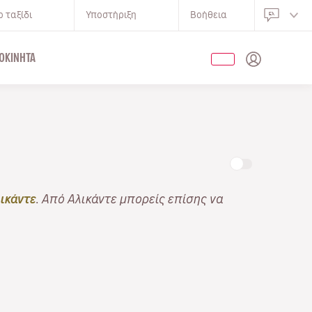
 ταξίδι
Υποστήριξη
Βοήθεια
ΟΚΊΝΗΤΑ
ικάντε
. Από Αλικάντε μπορείς επίσης να