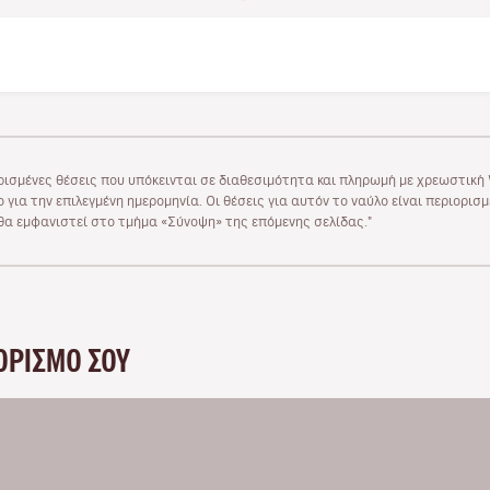
ρισμένες θέσεις που υπόκεινται σε διαθεσιμότητα και πληρωμή με χρεωστική V
 για την επιλεγμένη ημερομηνία. Οι θέσεις για αυτόν το ναύλο είναι περιορισ
υ θα εμφανιστεί στο τμήμα «Σύνοψη» της επόμενης σελίδας."
ΟΡΙΣΜΌ ΣΟΥ