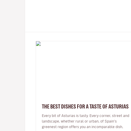
THE BEST DISHES FOR A TASTE OF ASTURIAS
Every bit of Asturias is tasty. Every corner, street and
landscape, whether rural or urban, of Spain's
greenest region offers you an incomparable dish,