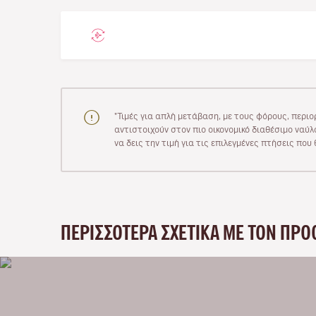
"Τιμές για απλή μετάβαση, με τους φόρους, περιο
αντιστοιχούν στον πιο οικονομικό διαθέσιμο ναύλο
να δεις την τιμή για τις επιλεγμένες πτήσεις πο
ΠΕΡΙΣΣΌΤΕΡΑ ΣΧΕΤΙΚΆ ΜΕ ΤΟΝ ΠΡΟ