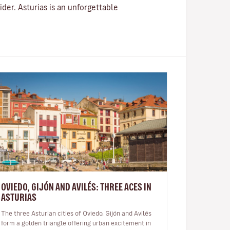
ider. Asturias is an unforgettable
OVIEDO, GIJÓN AND AVILÉS: THREE ACES IN
ASTURIAS
The three Asturian cities of Oviedo, Gijón and Avilés
form a golden triangle offering urban excitement in