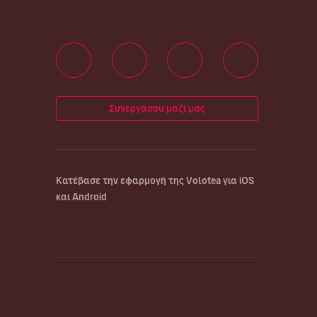
Συνεργάσου μαζί μας
Κατέβασε την εφαρμογή της Volotea για iOS
και Android