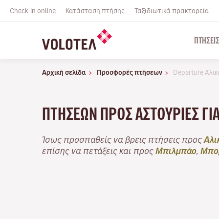
Check-in online
Κατάσταση πτήσης
Ταξιδιωτικά πρακτορεία
ΠΤΉΣΕΙ
Αρχική σελίδα
Προσφορές πτήσεων
Departure Αλι
ΠΤΉΣΕΩΝ ΠΡΟΣ ΑΣΤΟΎΡΙΕΣ ΓΙ
Ίσως προσπαθείς να βρεις πτήσεις προς
Αλι
επίσης να πετάξεις και προς
Μπιλμπάο
,
Μπο