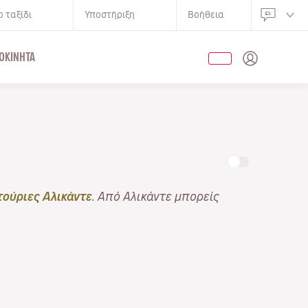
 ταξίδι
Υποστήριξη
Βοήθεια
ΟΚΊΝΗΤΑ
ούριες Αλικάντε
. Από Αλικάντε μπορείς