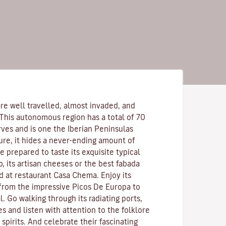
re well travelled, almost invaded, and
 This autonomous region has a total of 70
rves and is one the Iberian Peninsulas
ure, it hides a never-ending amount of
 prepared to taste its exquisite typical
o, its artisan cheeses or the best fabada
d at restaurant Casa Chema. Enjoy its
 from the impressive Picos De Europa to
l. Go walking through its radiating ports,
es and listen with attention to the folklore
pirits. And celebrate their fascinating