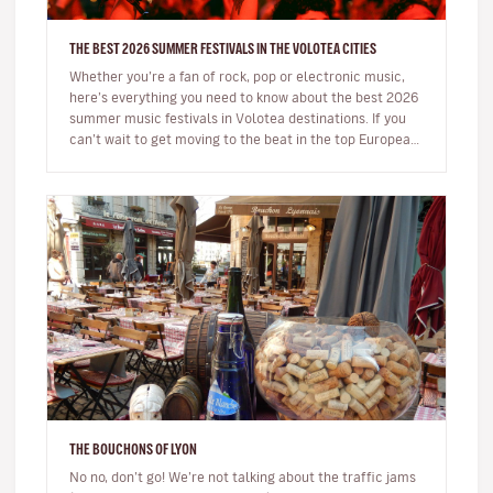
THE BEST 2026 SUMMER FESTIVALS IN THE VOLOTEA CITIES
Whether you’re a fan of rock, pop or electronic music,
here’s everything you need to know about the best 2026
summer music festivals in Volotea destinations. If you
can’t wait to get moving to the beat in the top European
loca…
THE BOUCHONS OF LYON
No no, don’t go! We’re not talking about the traffic jams