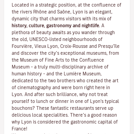
Located in a strategic position, at the confluence of
the rivers Rhône and Saône, Lyon is an elegant,
dynamic city that charms visitors with its mix of
history, culture, gastronomy and nightlife
. A
plethora of beauty awaits as you wander through
the old, UNESCO-listed neighbourhoods of
Fourvière, Vieux Lyon, Croix-Rousse and Presqu’île
and discover the
city’s exceptional museums
, from
the Museum of Fine Arts to the Confluence
Museum – a truly multi-disciplinary archive of
human history – and the Lumière Museum,
dedicated to the two brothers who created the art
of cinematography and were born right here in
Lyon. And after such brilliance, why not treat
yourself to lunch or dinner in one of Lyon's typical
bouchons
? These fantastic restaurants serve up
delicious local specialities. There’s a good reason
why Lyon is considered the gastronomic capital of
France!