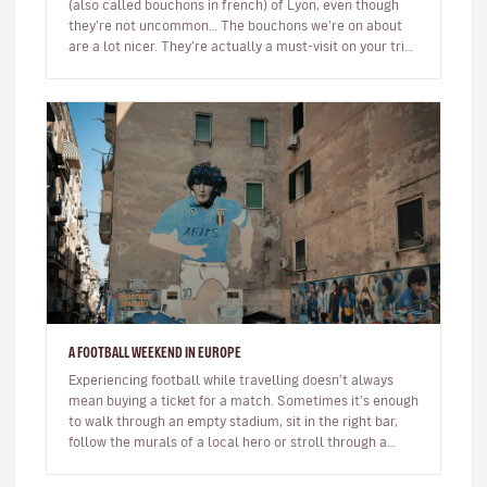
(also called bouchons in french) of Lyon, even though
they’re not uncommon… The bouchons we’re on about
are a lot nicer. They’re actually a must-visit on your trip
to the…
A FOOTBALL WEEKEND IN EUROPE
Experiencing football while travelling doesn't always
mean buying a ticket for a match. Sometimes it's enough
to walk through an empty stadium, sit in the right bar,
follow the murals of a local hero or stroll through a
neighbour…