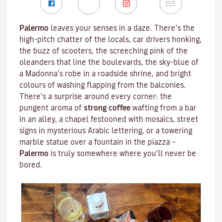
Palermo
leaves your senses in a daze. There’s the
high-pitch chatter of the locals, car drivers honking,
the buzz of scooters, the screeching pink of the
oleanders that line the boulevards, the sky-blue of
a
Madonna
’s robe in a roadside shrine, and bright
colours of washing flapping from the balconies.
There’s a surprise around every corner: the
pungent aroma of
strong
coffee
wafting from a bar
in an alley, a
chapel
festooned with mosaics, street
signs in mysterious Arabic lettering, or a towering
marble statue over a fountain in the
piazza
–
Palermo
is truly somewhere where you’ll never be
bored.