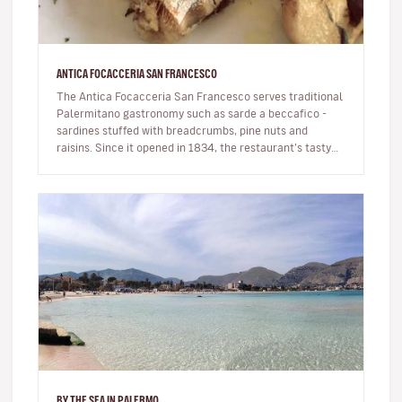
ANTICA FOCACCERIA SAN FRANCESCO
The Antica Focacceria San Francesco serves traditional
Palermitano gastronomy such as sarde a beccafico -
sardines stuffed with breadcrumbs, pine nuts and
raisins. Since it opened in 1834, the restaurant’s tasty
dishes, lively atm…
BY THE SEA IN PALERMO