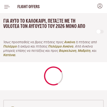
FLIGHT OFFERS
ΓΙΑ ΑΥΤΌ ΤΟ ΚΑΛΟΚΑΊΡΙ, ΠΕΤΆΞΤΕ ΜΕ ΤΗ
VOLOTEA ΤΟΝ ΑΎΓΟΥΣΤΟ ΤΟΥ 2026 ΜΌΝΟ ΑΠΌ
Ίσως προσπαθείς να βρεις πτήσεις προς
Ανκόνα
ή πτήσεις από
Παλέρμο
ή ακόμα και πτήσεις
Παλέρμο Ανκόνα
. Από Ανκόνα
μπορείς επίσης να πετάξεις και προς
Βαρκελώνη
,
Μαδρίτη
, και
Κατάνια
.