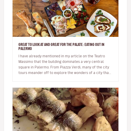
GREAT TO LOOK AT AND GREAT FOR THE PALATE: EATING OUT IN
PALERMO
I have already mentioned in my article on the Teatro
Massimo that the building dominates a very central
square in Palermo. From Piazza Verdi, many of the city
tours meander off to explore the wonders of a city that
boasts an enti…