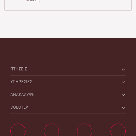
ΠΤΗΣΕΙΣ
ΥΠΗΡΕΣΙΕΣ
ΑΝΑΚΑΛΥΨΕ
VOLOTEA