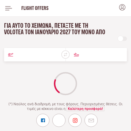
FLIGHT OFFERS
ΓΙΑ ΑΥΤΌ ΤΟ ΧΕΙΜΏΝΑ, ΠΕΤΆΞΤΕ ΜΕ ΤΗ
VOLOTEA ΤΟΝ ΙΑΝΟΥΆΡΙΟ 2027 ΤΟΥ ΜΌΝΟ ΑΠΌ
(*) Ναύλος ανά διαδρομή, με τους φόρους. Περιορισμένες θέσεις. Οι
τιμές με κόκκινο είναι η
Καλύτερη προσφορά!