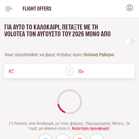
FLIGHT OFFERS
ΓΙΑ ΑΥΤΌ ΤΟ ΚΑΛΟΚΑΊΡΙ, ΠΕΤΆΞΤΕ ΜΕ ΤΗ
VOLOTEA ΤΟΝ ΑΎΓΟΥΣΤΟ ΤΟΥ 2026 ΜΌΝΟ ΑΠΌ
Ίσως προσπαθείς να βρεις πτήσεις προς
Γαλλική Ριβιέρα
(*) Ναύλος ανά διαδρομή, με τους φόρους. Περιορισμένες θέσεις. Οι
τιμές με κόκκινο είναι η
Καλύτερη προσφορά!