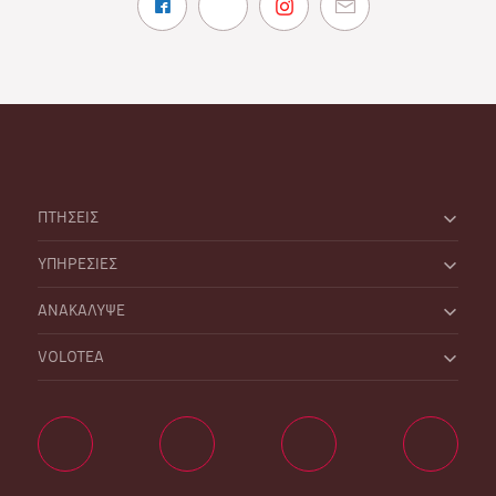
ΠΤΗΣΕΙΣ
ΥΠΗΡΕΣΙΕΣ
ΑΝΑΚΑΛΥΨΕ
VOLOTEA