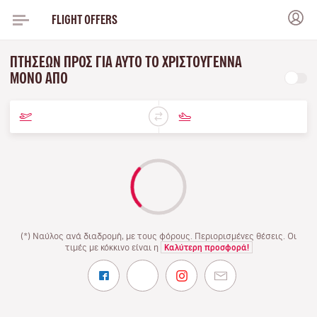
FLIGHT OFFERS
ΠΤΉΣΕΩΝ ΠΡΟΣ ΓΙΑ ΑΥΤΌ ΤΟ ΧΡΙΣΤΟΎΓΕΝΝΑ
ΜΌΝΟ ΑΠΌ
(*) Ναύλος ανά διαδρομή, με τους φόρους. Περιορισμένες θέσεις. Οι
τιμές με κόκκινο είναι η
Καλύτερη προσφορά!