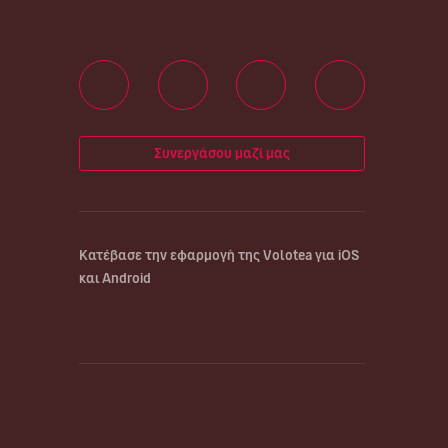
Συνεργάσου μαζί μας
Κατέβασε την εφαρμογή της Volotea για iOS
και Android