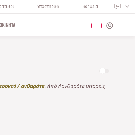
 ταξίδι
Υποστήριξη
Βοήθεια
ΟΚΊΝΗΤΑ
ορντό Λανθαρότε
. Από Λανθαρότε μπορείς