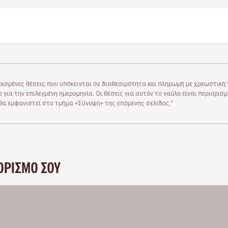
ρισμένες θέσεις που υπόκεινται σε διαθεσιμότητα και πληρωμή με χρεωστική V
 για την επιλεγμένη ημερομηνία. Οι θέσεις για αυτόν το ναύλο είναι περιορισ
υ θα εμφανιστεί στο τμήμα «Σύνοψη» της επόμενης σελίδας."
ΟΡΙΣΜΌ ΣΟΥ