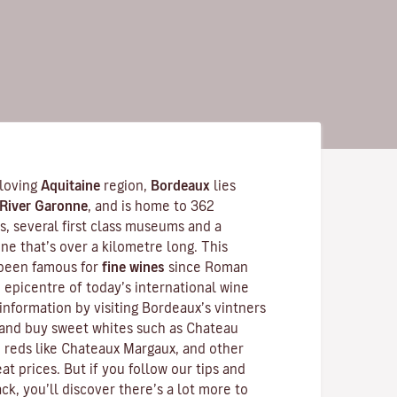
-loving
Aquitaine
region,
Bordeaux
lies
River Garonne
, and is home to 362
 several first class museums and a
ne that’s over a kilometre long. This
 been famous for
fine wines
since Roman
he epicentre of today’s international wine
information by visiting Bordeaux’s vintners
and buy sweet whites such as Chateau
 reds like
Chateaux Margaux
, and other
at prices. But if you follow our tips and
ck, you’ll discover there’s a lot more to