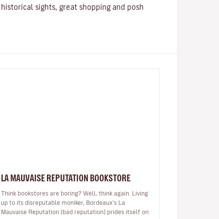
historical sights, great shopping and posh
LA MAUVAISE REPUTATION BOOKSTORE
Think bookstores are boring? Well, think again. Living
up to its disreputable moniker, Bordeaux’s La
Mauvaise Reputation (bad reputation) prides itself on