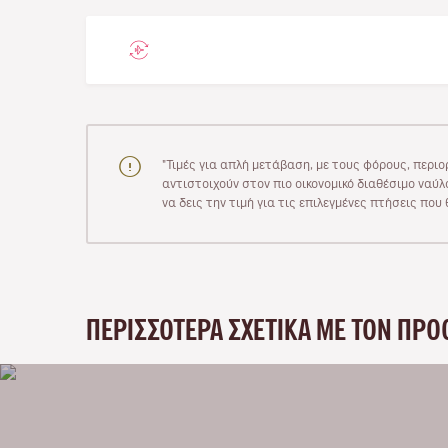
"Τιμές για απλή μετάβαση, με τους φόρους, περιο
αντιστοιχούν στον πιο οικονομικό διαθέσιμο ναύλο
να δεις την τιμή για τις επιλεγμένες πτήσεις πο
ΠΕΡΙΣΣΌΤΕΡΑ ΣΧΕΤΙΚΆ ΜΕ ΤΟΝ ΠΡΟ