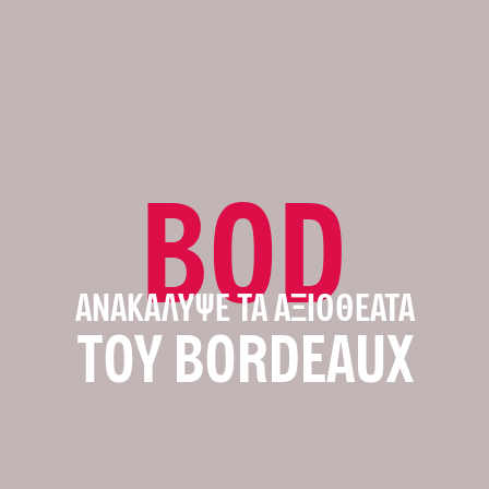
BOD
ΑΝΑΚΆΛΥΨΕ ΤΑ ΑΞΙΟΘΈΑΤΑ
ΤΟΥ BORDEAUX