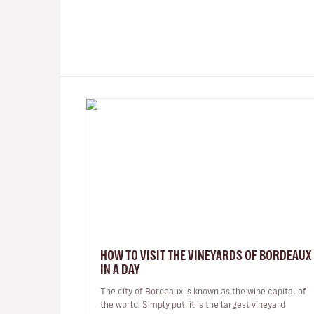
HOW TO VISIT THE VINEYARDS OF BORDEAUX
IN A DAY
The city of Bordeaux is known as the wine capital of
the world. Simply put, it is the largest vineyard