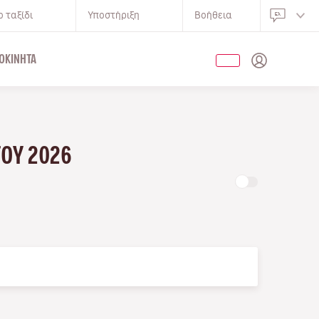
 ταξίδι
Υποστήριξη
Βοήθεια
ΟΚΊΝΗΤΑ
ΤΟΥ 2026