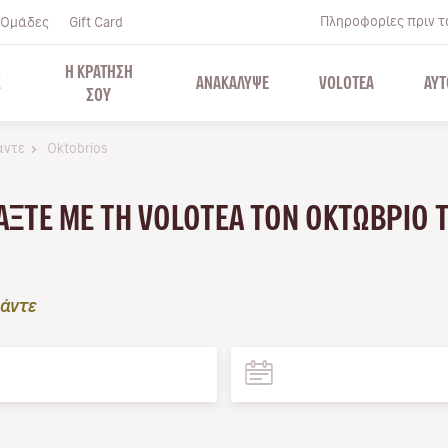
Πληροφορίες πριν το
Ομάδες
Gift Card
Η ΚΡΑΤΗΣΗ
Σ
ΑΝΑΚΑΛΥΨΕ
VOLOTEA
ΑΥΤ
ΣΟΥ
άντε
Oktobrios
ΆΞΤΕ ΜΕ ΤΗ VOLOTEA ΤΟΝ ΟΚΤΏΒΡΙΟ 
άντε