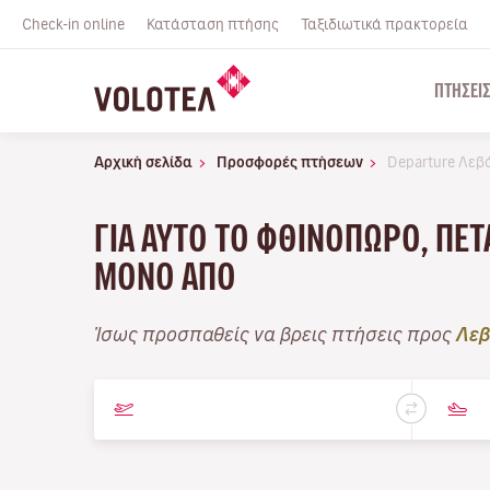
Check-in online
Κατάσταση πτήσης
Ταξιδιωτικά πρακτορεία
ΠΤΉΣΕΙ
Αρχική σελίδα
Προσφορές πτήσεων
Departure Λεβ
ΓΙΑ ΑΥΤΌ ΤΟ ΦΘΙΝΌΠΩΡΟ, ΠΕΤ
ΜΌΝΟ ΑΠΌ
Ίσως προσπαθείς να βρεις πτήσεις προς
Λεβ