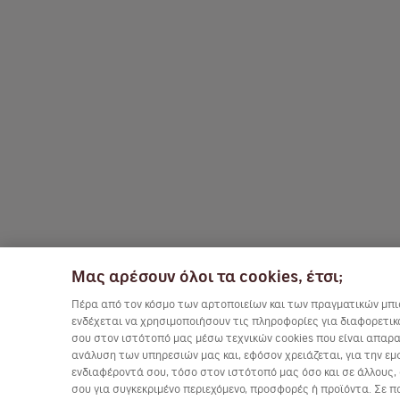
Μας αρέσουν όλοι τα cookies, έτσι;
Πέρα από τον κόσμο των αρτοποιείων και των πραγματικών μπισ
ενδέχεται να χρησιμοποιήσουν τις πληροφορίες για διαφορετικο
σου στον ιστότοπό μας μέσω τεχνικών cookies που είναι απαραί
ανάλυση των υπηρεσιών μας και, εφόσον χρειάζεται, για την
ενδιαφέροντά σου, τόσο στον ιστότοπό μας όσο και σε άλλους,
σου για συγκεκριμένο περιεχόμενο, προσφορές ή προϊόντα. Σε π
(*) Ναύλος ανά διαδρομή, με τους φόρους. Περιορι