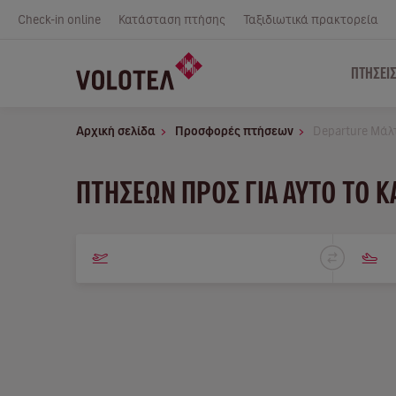
Check-in online
Κατάσταση πτήσης
Ταξιδιωτικά πρακτορεία
ΠΤΉΣΕΙ
Αρχική σελίδα
Προσφορές πτήσεων
Departure Μάλ
ΠΤΉΣΕΩΝ ΠΡΟΣ ΓΙΑ ΑΥΤΌ ΤΟ 