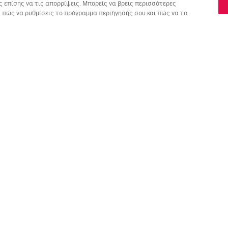
ς επίσης να τις απορρίψεις. Μπορείς να βρεις περισσότερες
ις πώς να ρυθμίσεις το πρόγραμμα περιήγησής σου και πώς να τα
ΠΤΗΣΕΙΣ
ΥΠΗΡΕΣΙΕΣ
Α
Προσφορές πτήσεων
Online check-in
Πο
Κατάσταση πτήσης
Διαχείριση κράτησης
Πέ
Απευθείας πτήσεις
Επαναποστολή του email
Me
επιβεβαίωσης
Fl
Ταξιδιωτικά γραφεία
Ψυ
Επιλέξτε θέσεις
Ομάδες
Με
Προσθήκη αποσκευής
Εγ