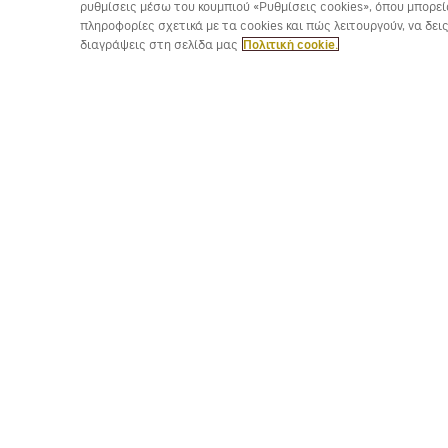
ρυθμίσεις μέσω του κουμπιού «Ρυθμίσεις cookies», όπου μπορεί
πληροφορίες σχετικά με τα cookies και πώς λειτουργούν, να δε
διαγράψεις στη σελίδα μας
Πολιτική cookie.
Συνεργάσου μαζί μας
Κατέβασε την εφαρμογή της Volotea για iOS