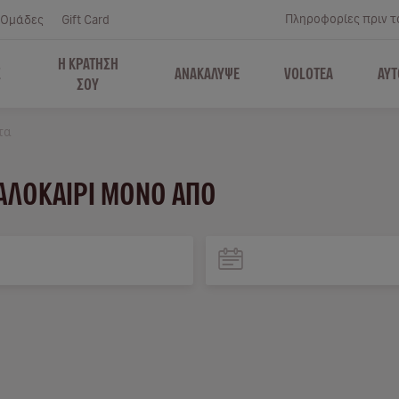
Πληροφορίες πριν το
Ομάδες
Gift Card
Η ΚΡΑΤΗΣΗ
Σ
ΑΝΑΚΑΛΥΨΕ
VOLOTEA
ΑΥΤ
ΣΟΥ
τα
ΚΑΛΟΚΑΊΡΙ ΜΌΝΟ ΑΠΌ