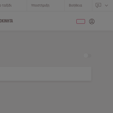
 ταξίδι
Υποστήριξη
Βοήθεια
ΟΚΊΝΗΤΑ