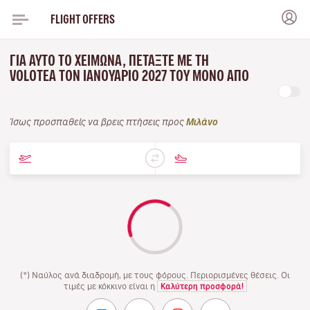
FLIGHT OFFERS
ΓΙΑ ΑΥΤΌ ΤΟ ΧΕΙΜΏΝΑ, ΠΕΤΆΞΤΕ ΜΕ ΤΗ
VOLOTEA ΤΟΝ ΙΑΝΟΥΆΡΙΟ 2027 ΤΟΥ ΜΌΝΟ ΑΠΌ
Ίσως προσπαθείς να βρεις πτήσεις προς
Μιλάνο
(*) Ναύλος ανά διαδρομή, με τους φόρους. Περιορισμένες θέσεις. Οι
τιμές με κόκκινο είναι η
Καλύτερη προσφορά!