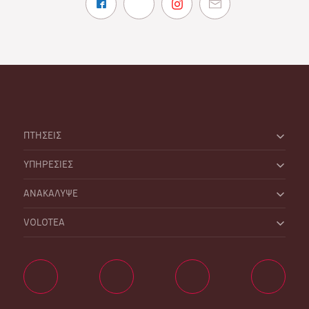
ΠΤΗΣΕΙΣ
ΥΠΗΡΕΣΙΕΣ
ΑΝΑΚΑΛΥΨΕ
VOLOTEA