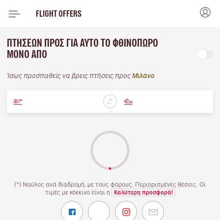
FLIGHT OFFERS
ΠΤΉΣΕΩΝ ΠΡΟΣ ΓΙΑ ΑΥΤΌ ΤΟ ΦΘΙΝΌΠΩΡΟ
ΜΌΝΟ ΑΠΌ
Ίσως προσπαθείς να βρεις πτήσεις προς
Μιλάνο
(*) Ναύλος ανά διαδρομή, με τους φόρους. Περιορισμένες θέσεις. Οι
τιμές με κόκκινο είναι η
Καλύτερη προσφορά!