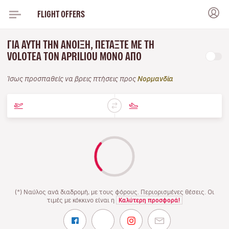
FLIGHT OFFERS
ΓΙΑ ΑΥΤΉ ΤΗΝ ΆΝΟΙΞΗ, ΠΕΤΆΞΤΕ ΜΕ ΤΗ
VOLOTEA ΤΟΝ APRILIOU ΜΌΝΟ ΑΠΌ
Ίσως προσπαθείς να βρεις πτήσεις προς
Νορμανδία
(*) Ναύλος ανά διαδρομή, με τους φόρους. Περιορισμένες θέσεις. Οι
τιμές με κόκκινο είναι η
Καλύτερη προσφορά!