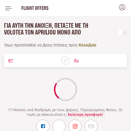
FLIGHT OFFERS
ΓΙΑ ΑΥΤΉ ΤΗΝ ΆΝΟΙΞΗ, ΠΕΤΆΞΤΕ ΜΕ ΤΗ
VOLOTEA ΤΟΝ APRILIOU ΜΌΝΟ ΑΠΌ
Ίσως προσπαθείς να βρεις πτήσεις προς
Καλαβρία
(*) Ναύλος ανά διαδρομή, με τους φόρους. Περιορισμένες θέσεις. Οι
τιμές με κόκκινο είναι η
Καλύτερη προσφορά!