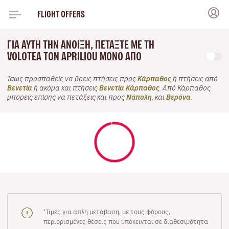
FLIGHT OFFERS
ΓΙΑ ΑΥΤΉ ΤΗΝ ΆΝΟΙΞΗ, ΠΕΤΆΞΤΕ ΜΕ ΤΗ
VOLOTEA ΤΟΝ APRILIOU ΜΌΝΟ ΑΠΌ
Ίσως προσπαθείς να βρεις πτήσεις προς
Κάρπαθος
ή πτήσεις από
Βενετία
ή ακόμα και πτήσεις
Βενετία Κάρπαθος
. Από Κάρπαθος
μπορείς επίσης να πετάξεις και προς
Νάπολη
, και
Βερόνα
.
"Τιμές για απλή μετάβαση, με τους φόρους,
περιορισμένες θέσεις που υπόκεινται σε διαθεσιμότητα