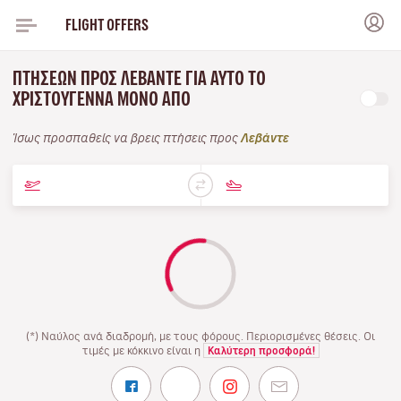
FLIGHT OFFERS
ΠΤΉΣΕΩΝ ΠΡΟΣ ΛΕΒΆΝΤΕ ΓΙΑ ΑΥΤΌ ΤΟ
ΧΡΙΣΤΟΎΓΕΝΝΑ ΜΌΝΟ ΑΠΌ
Ίσως προσπαθείς να βρεις πτήσεις προς
Λεβάντε
(*) Ναύλος ανά διαδρομή, με τους φόρους. Περιορισμένες θέσεις. Οι
τιμές με κόκκινο είναι η
Καλύτερη προσφορά!