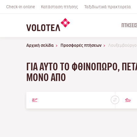
Check-in online
Κατάσταση πτήσης
Ταξιδιωτικά πρακτορεία
ΠΤΉΣΕΙ
Αρχική σελίδα
Προσφορές πτήσεων
Λουξεμβούργο
ΓΙΑ ΑΥΤΌ ΤΟ ΦΘΙΝΌΠΩΡΟ, ΠΕΤ
ΜΌΝΟ ΑΠΌ