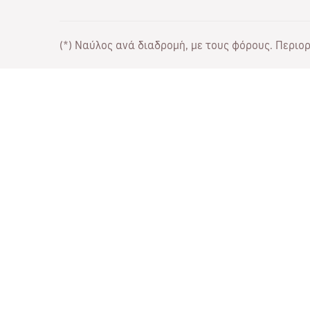
(*) Ναύλος ανά διαδρομή, με τους φόρους. Περιορι
Συνεργάσου μαζί μας