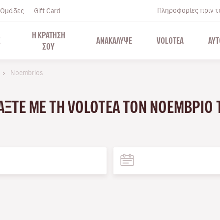
Πληροφορίες πριν το
Ομάδες
Gift Card
Η ΚΡΑΤΗΣΗ
Σ
ΑΝΑΚΑΛΥΨΕ
VOLOTEA
ΑΥΤ
ΣΟΥ
Noembrios
ΆΞΤΕ ΜΕ ΤΗ VOLOTEA ΤΟΝ ΝΟΈΜΒΡΙΟ 