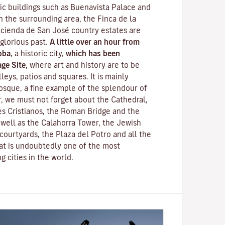
lic buildings such as Buenavista Palace and
n the surrounding area, the Finca de la
cienda de San José country estates are
 glorious past.
A little over an hour from
oba,
a historic city,
which has been
ge Site,
where art and history are to be
leys, patios and squares. It is mainly
osque
, a fine example of the splendour of
, we must not forget about the Cathedral,
s Cristianos
, the
Roman Bridge
and the
s well as the
Calahorra Tower
, the Jewish
courtyards, the Plaza del Potro and all the
hat is undoubtedly one of the most
g cities in the world.