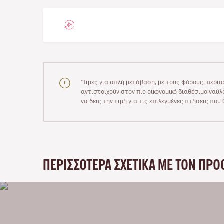
"Τιμές για απλή μετάβαση, με τους φόρους, περιο
αντιστοιχούν στον πιο οικονομικό διαθέσιμο ναύλο
να δεις την τιμή για τις επιλεγμένες πτήσεις πο
ΠΕΡΙΣΣΌΤΕΡΑ ΣΧΕΤΙΚΆ ΜΕ ΤΟΝ ΠΡΟ