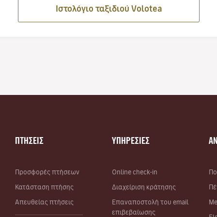
Ιστολόγιο ταξιδιού Volotea
ΠΤΗΣΕΙΣ
ΥΠΗΡΕΣΙΕΣ
Α
Προσφορές πτήσεων
Online check-in
Πο
Κατάσταση πτήσης
Διαχείριση κράτησης
Πέ
Απευθείας πτήσεις
Επαναποστολή του email
Me
επιβεβαίωσης