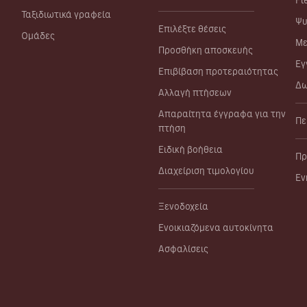
Fl
Ταξιδιωτικά γραφεία
Ψυ
Επιλέξτε θέσεις
Ομάδες
Με
Προσθήκη αποσκευής
Εγ
Επιβίβαση προτεραιότητας
Δω
Αλλαγή πτήσεων
Απαραίτητα έγγραφα για την
Πε
πτήση
Ειδική βοήθεια
Πρ
Διαχείριση τιμολογίου
Εν
Ξενοδοχεία
Ενοικιαζόμενα αυτοκίνητα
Ασφαλίσεις