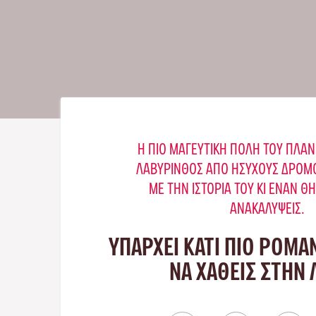
Η ΠΙΟ ΜΑΓΕΥΤΙΚΉ ΠΌΛΗ ΤΟΥ ΠΛΑΝ
ΛΑΒΎΡΙΝΘΟΣ ΑΠΌ ΉΣΥΧΟΥΣ ΔΡΌΜΟ
ΜΕ ΤΗΝ ΙΣΤΟΡΊΑ ΤΟΥ ΚΙ ΈΝΑΝ Θ
ΑΝΑΚΑΛΎΨΕΙΣ.
ΥΠΑΡΧΕΙ ΚΑΤΙ ΠΙΟ ΡΟΜΑ
ΝΑ ΧΑΘΕΙΣ ΣΤΗΝ