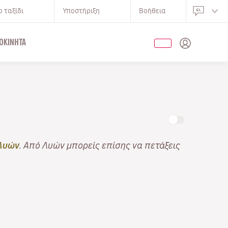
 ταξίδι
Υποστήριξη
Βοήθεια
ΟΚΊΝΗΤΑ
Λυών
. Από Λυών μπορείς επίσης να πετάξεις