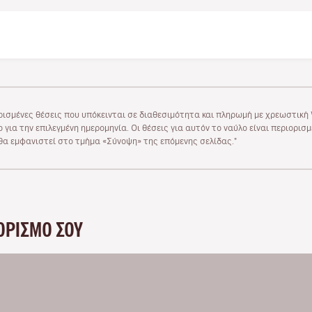
ρισμένες θέσεις που υπόκεινται σε διαθεσιμότητα και πληρωμή με χρεωστική V
 για την επιλεγμένη ημερομηνία. Οι θέσεις για αυτόν το ναύλο είναι περιορισ
υ θα εμφανιστεί στο τμήμα «Σύνοψη» της επόμενης σελίδας."
ΟΡΙΣΜΌ ΣΟΥ