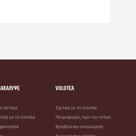
ΝΑΚΑΛΥΨΕ
VOLOTEA
ύ πετάμε
Σχετικά με τη Volotea
ταξε με τη Volotea
Πληροφορίες πριν την πτήση
gavolotea
Βραβεία και αναγνώριση