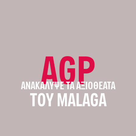
AGP
ΑΝΑΚΆΛΥΨΕ ΤΑ ΑΞΙΟΘΈΑΤΑ
ΤΟΥ MALAGA