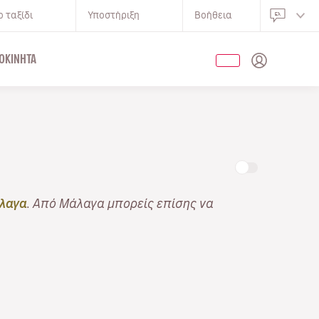
 ταξίδι
Υποστήριξη
Βοήθεια
ΟΚΊΝΗΤΑ
λαγα
. Από Μάλαγα μπορείς επίσης να