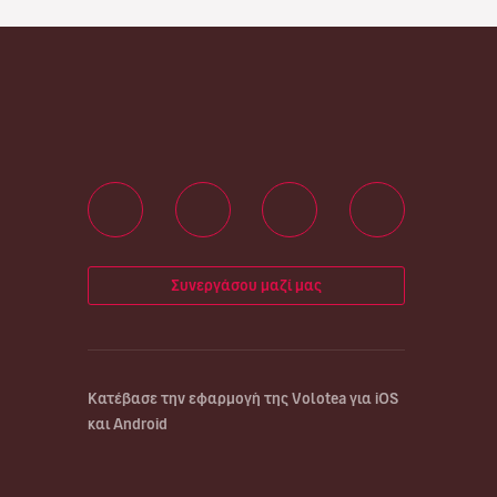
Συνεργάσου μαζί μας
Κατέβασε την εφαρμογή της Volotea για iOS
και Android