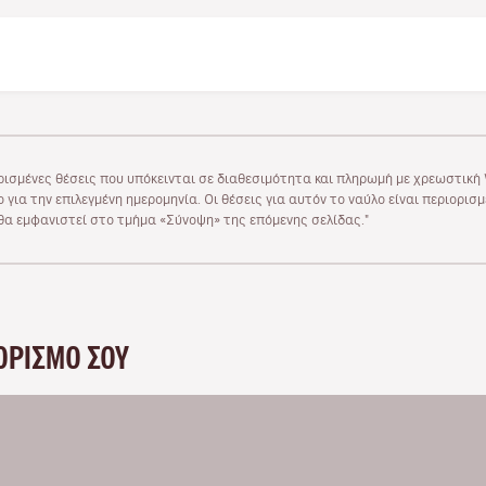
ρισμένες θέσεις που υπόκεινται σε διαθεσιμότητα και πληρωμή με χρεωστική V
 για την επιλεγμένη ημερομηνία. Οι θέσεις για αυτόν το ναύλο είναι περιορισ
υ θα εμφανιστεί στο τμήμα «Σύνοψη» της επόμενης σελίδας."
ΟΡΙΣΜΌ ΣΟΥ