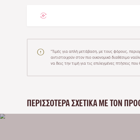
"Τιμές για απλή μετάβαση, με τους φόρους, περιο
αντιστοιχούν στον πιο οικονομικό διαθέσιμο ναύλο
να δεις την τιμή για τις επιλεγμένες πτήσεις πο
ΠΕΡΙΣΣΌΤΕΡΑ ΣΧΕΤΙΚΆ ΜΕ ΤΟΝ ΠΡΟ