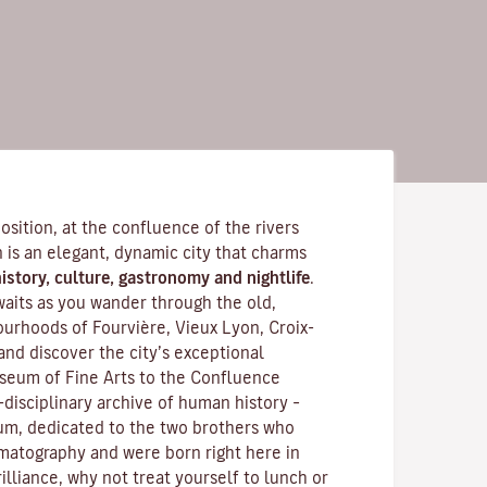
position, at the confluence of the rivers
is an elegant, dynamic city that charms
istory, culture, gastronomy and nightlife
.
waits as you wander through the old,
rhoods of Fourvière, Vieux Lyon, Croix-
and discover the
city’s exceptional
seum of Fine Arts to the Confluence
disciplinary archive of human history –
m, dedicated to the two brothers who
ematography and were born right here in
illiance, why not treat yourself to lunch or