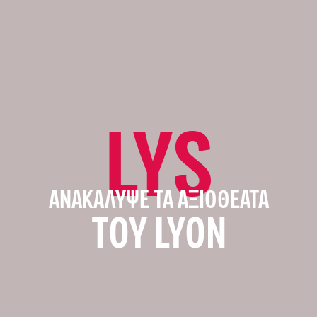
LYS
ΑΝΑΚΆΛΥΨΕ ΤΑ ΑΞΙΟΘΈΑΤΑ
ΤΟΥ LYON