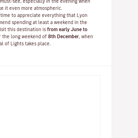
must-see, especially in the evening when
ake it even more atmospheric.
time to appreciate everything that Lyon
mend spending at least a weekend in the
isit this destination is
from early June to
er the long weekend of
8th December
, when
al of Lights
takes place.