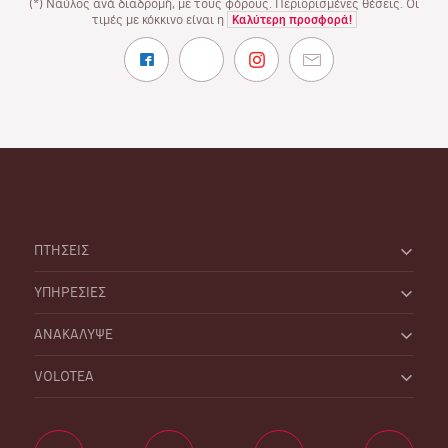
(*) Ναύλος ανά διαδρομή, με τους φόρους. Περιορισμένες θέσεις. Οι
τιμές με κόκκινο είναι η
Καλύτερη προσφορά!
ΠΤΗΣΕΙΣ
ΥΠΗΡΕΣΙΕΣ
ΑΝΑΚΑΛΥΨΕ
VOLOTEA