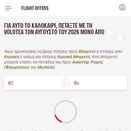
FLIGHT OFFERS
ΓΙΑ ΑΥΤΌ ΤΟ ΚΑΛΟΚΑΊΡΙ, ΠΕΤΆΞΤΕ ΜΕ ΤΗ
VOLOTEA ΤΟΝ ΑΎΓΟΥΣΤΟ ΤΟΥ 2026 ΜΌΝΟ ΑΠΌ
Ίσως προσπαθείς να βρεις πτήσεις προς
Μπορντό
ή πτήσεις από
Κορσική
ή ακόμα και πτήσεις
Κορσική Μπορντό
. Από Μπορντό
μπορείς επίσης να πετάξεις και προς
Αγκαντίρ
,
Ρώμης
(Φιουμιτσίνο)
, και
Μονπελιέ
.