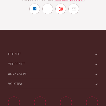
ΠΤΗΣΕΙΣ
ΥΠΗΡΕΣΙΕΣ
ΑΝΑΚΑΛΥΨΕ
VOLOTEA