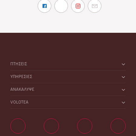
ΠΤΗΣΕΙΣ
ΥΠΗΡΕΣΙΕΣ
ΑΝΑΚΑΛΥΨΕ
VOLOTEA