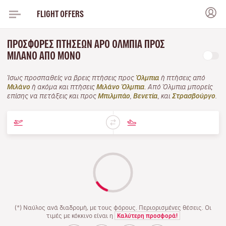
FLIGHT OFFERS
ΠΡΟΣΦΟΡΈΣ ΠΤΉΣΕΩΝ APO ΌΛΜΠΙΑ ΠΡΟΣ
ΜΙΛΆΝΟ ΑΠΌ ΜΌΝΟ
Ίσως προσπαθείς να βρεις πτήσεις προς
Όλμπια
ή πτήσεις από
Μιλάνο
ή ακόμα και πτήσεις
Μιλάνο Όλμπια
. Από Όλμπια μπορείς
επίσης να πετάξεις και προς
Μπιλμπάο
,
Βενετία
, και
Στρασβούργο
.
(*) Ναύλος ανά διαδρομή, με τους φόρους. Περιορισμένες θέσεις. Οι
τιμές με κόκκινο είναι η
Καλύτερη προσφορά!