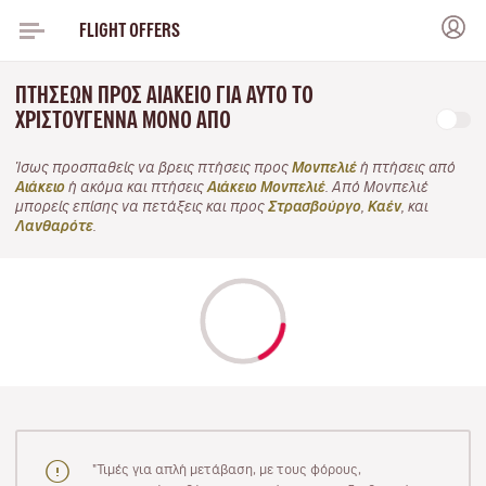
FLIGHT OFFERS
ΠΤΉΣΕΩΝ ΠΡΟΣ ΑΙΆΚΕΙΟ ΓΙΑ ΑΥΤΌ ΤΟ
ΧΡΙΣΤΟΎΓΕΝΝΑ ΜΌΝΟ ΑΠΌ
Ίσως προσπαθείς να βρεις πτήσεις προς
Μονπελιέ
ή πτήσεις από
Αιάκειο
ή ακόμα και πτήσεις
Αιάκειο Μονπελιέ
. Από Μονπελιέ
μπορείς επίσης να πετάξεις και προς
Στρασβούργο
,
Καέν
, και
Λανθαρότε
.
"Τιμές για απλή μετάβαση, με τους φόρους,