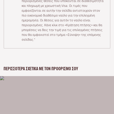
περιορισμένες θέσεις που υπόκεινται σε διαθεσιμότητα
και πληρωμή με χρεωστική Visa. Οι τιμές που
εμφανίζονται σε αυτήν την σελίδα αντιστοιχούν στον
πιο οικονομικό διαθέσιμο ναύλο για την επιλεγμένη
ημερομηνία. Οι θέσεις για αυτόν το ναύλο είναι
περιορισμένες. Κάνε κλικ στο «Κράτηση πτήσης» και θα
μπορέσεις να δεις την τιμή για τις επιλεγμένες πτήσεις
που θα εμφανιστεί στο τμήμα «Σύνοψη» της επόμενης
σελίδας."
ΠΕΡΙΣΣΌΤΕΡΑ ΣΧΕΤΙΚΆ ΜΕ ΤΟΝ ΠΡΟΟΡΙΣΜΌ ΣΟΥ