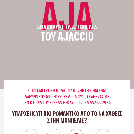
AJA
ΑΝΑΚΆΛΥΨΕ ΤΑ ΑΞΙΟΘΈΑΤΑ
ΤΟΥ AJACCIO
Η ΠΙΟ ΜΑΓΕΥΤΙΚΉ ΠΌΛΗ ΤΟΥ ΠΛΑΝΉΤΗ ΕΊΝΑΙ ΈΝΑΣ
ΛΑΒΎΡΙΝΘΟΣ ΑΠΌ ΉΣΥΧΟΥΣ ΔΡΌΜΟΥΣ, Ο ΚΑΘΈΝΑΣ ΜΕ
ΤΗΝ ΙΣΤΟΡΊΑ ΤΟΥ ΚΙ ΈΝΑΝ ΘΗΣΑΥΡΌ ΓΙΑ ΝΑ ΑΝΑΚΑΛΎΨΕΙΣ.
ΥΠΑΡΧΕΙ ΚΑΤΙ ΠΙΟ ΡΟΜΑΝΤΙΚΟ ΑΠΟ ΤΟ ΝΑ ΧΑΘΕΙΣ
ΣΤΗΝ ΜΟΝΠΕΛΙΈ?