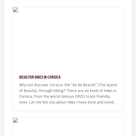
IDEAS FOR HIKES IN CORSICA
Why not discover Corsica, the “Ile de Beauté” (The Island
of Beauty), through hiking? There are all kinds of hikes in
Corsica, from the world-famous GR20 to kid-friendly
ones. Let me tell you about hikes I have done and loved.
…