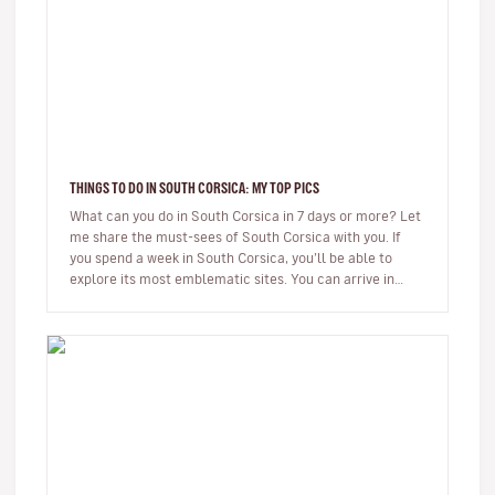
THINGS TO DO IN SOUTH CORSICA: MY TOP PICS
What can you do in South Corsica in 7 days or more? Let
me share the must-sees of South Corsica with you. If
you spend a week in South Corsica, you’ll be able to
explore its most emblematic sites. You can arrive in
Ajaccio or…