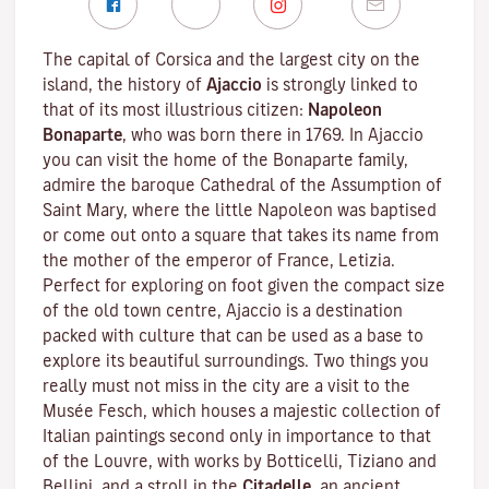
The capital of Corsica and the largest city on the
island, the history of
Ajaccio
is strongly linked to
that of its most illustrious citizen:
Napoleon
Bonaparte
, who was born there in 1769. In Ajaccio
you can visit the home of the Bonaparte family,
admire the baroque Cathedral of the Assumption of
Saint Mary, where the little Napoleon was baptised
or come out onto a square that takes its name from
the mother of the emperor of France, Letizia.
Perfect for exploring on foot given the compact size
of the old town centre, Ajaccio is a destination
packed with culture that can be used as a base to
explore its beautiful surroundings. Two things you
really must not miss in the city are a visit to the
Musée Fesch
, which houses a majestic collection of
Italian paintings second only in importance to that
of the Louvre, with works by Botticelli, Tiziano and
Bellini, and a stroll in the
Citadelle
, an ancient