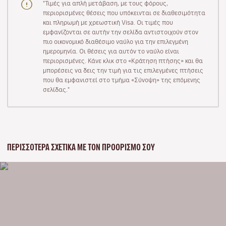
"Τιμές για απλή μετάβαση, με τους φόρους,
περιορισμένες θέσεις που υπόκεινται σε διαθεσιμότητα
και πληρωμή με χρεωστική Visa. Οι τιμές που
εμφανίζονται σε αυτήν την σελίδα αντιστοιχούν στον
πιο οικονομικό διαθέσιμο ναύλο για την επιλεγμένη
ημερομηνία. Οι θέσεις για αυτόν το ναύλο είναι
περιορισμένες. Κάνε κλικ στο «Κράτηση πτήσης» και θα
μπορέσεις να δεις την τιμή για τις επιλεγμένες πτήσεις
που θα εμφανιστεί στο τμήμα «Σύνοψη» της επόμενης
σελίδας."
ΠΕΡΙΣΣΌΤΕΡΑ ΣΧΕΤΙΚΆ ΜΕ ΤΟΝ ΠΡΟΟΡΙΣΜΌ ΣΟΥ