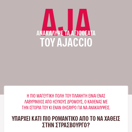
AJA
ΑΝΑΚΆΛΥΨΕ ΤΑ ΑΞΙΟΘΈΑΤΑ
ΤΟΥ AJACCIO
Η ΠΙΟ ΜΑΓΕΥΤΙΚΉ ΠΌΛΗ ΤΟΥ ΠΛΑΝΉΤΗ ΕΊΝΑΙ ΈΝΑΣ
ΛΑΒΎΡΙΝΘΟΣ ΑΠΌ ΉΣΥΧΟΥΣ ΔΡΌΜΟΥΣ, Ο ΚΑΘΈΝΑΣ ΜΕ
ΤΗΝ ΙΣΤΟΡΊΑ ΤΟΥ ΚΙ ΈΝΑΝ ΘΗΣΑΥΡΌ ΓΙΑ ΝΑ ΑΝΑΚΑΛΎΨΕΙΣ.
ΥΠΑΡΧΕΙ ΚΑΤΙ ΠΙΟ ΡΟΜΑΝΤΙΚΟ ΑΠΟ ΤΟ ΝΑ ΧΑΘΕΙΣ
ΣΤΗΝ ΣΤΡΑΣΒΟΎΡΓΟ?