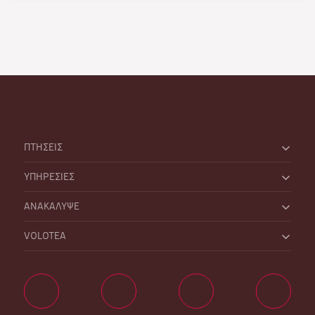
ΠΤΗΣΕΙΣ
ΥΠΗΡΕΣΙΕΣ
ΑΝΑΚΑΛΥΨΕ
VOLOTEA