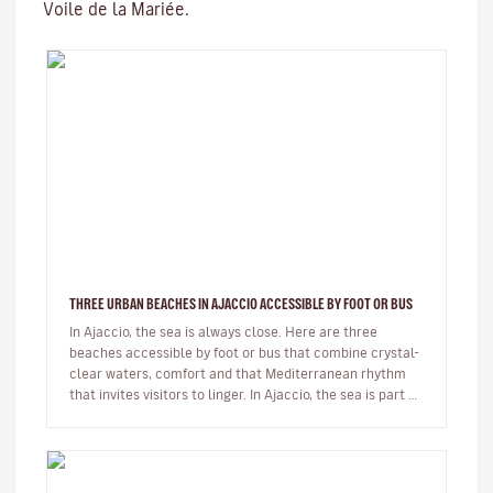
Voile de la Mariée.
THREE URBAN BEACHES IN AJACCIO ACCESSIBLE BY FOOT OR BUS
In Ajaccio, the sea is always close. Here are three
beaches accessible by foot or bus that combine crystal-
clear waters, comfort and that Mediterranean rhythm
that invites visitors to linger. In Ajaccio, the sea is part of
eve…