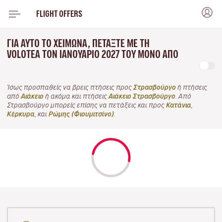
FLIGHT OFFERS
ΓΙΑ ΑΥΤΌ ΤΟ ΧΕΙΜΏΝΑ, ΠΕΤΆΞΤΕ ΜΕ ΤΗ
VOLOTEA ΤΟΝ ΙΑΝΟΥΆΡΙΟ 2027 ΤΟΥ ΜΌΝΟ ΑΠΌ
Ίσως προσπαθείς να βρεις πτήσεις προς
Στρασβούργο
ή πτήσεις
από
Αιάκειο
ή ακόμα και πτήσεις
Αιάκειο Στρασβούργο
. Από
Στρασβούργο μπορείς επίσης να πετάξεις και προς
Κατάνια
,
Κέρκυρα
, και
Ρώμης (Φιουμιτσίνο)
.