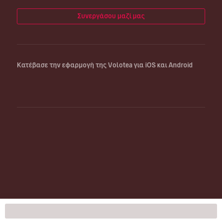
Συνεργάσου μαζί μας
Κατέβασε την εφαρμογή της Volotea για iOS και Android