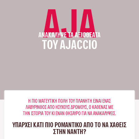
AJA
ΑΝΑΚΆΛΥΨΕ ΤΑ ΑΞΙΟΘΈΑΤΑ
ΤΟΥ AJACCIO
Η ΠΙΟ ΜΑΓΕΥΤΙΚΉ ΠΌΛΗ ΤΟΥ ΠΛΑΝΉΤΗ ΕΊΝΑΙ ΈΝΑΣ
ΛΑΒΎΡΙΝΘΟΣ ΑΠΌ ΉΣΥΧΟΥΣ ΔΡΌΜΟΥΣ, Ο ΚΑΘΈΝΑΣ ΜΕ
ΤΗΝ ΙΣΤΟΡΊΑ ΤΟΥ ΚΙ ΈΝΑΝ ΘΗΣΑΥΡΌ ΓΙΑ ΝΑ ΑΝΑΚΑΛΎΨΕΙΣ.
ΥΠΑΡΧΕΙ ΚΑΤΙ ΠΙΟ ΡΟΜΑΝΤΙΚΟ ΑΠΟ ΤΟ ΝΑ ΧΑΘΕΙΣ
ΣΤΗΝ ΝΆΝΤΗ?