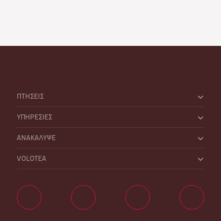
ΠΤΗΣΕΙΣ
ΥΠΗΡΕΣΙΕΣ
ΑΝΑΚΑΛΥΨΕ
VOLOTEA