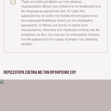
"Τιμές για απλή μετάβαση, με τους φόρους,
περιορισμένες θέσεις που υπόκεινται σε διαθεσιμότητα
και πληρωμή με χρεωστική Visa. Οι τιμές που
εμφανίζονται σε αυτήν την σελίδα αντιστοιχούν στον
πιο οικονομικό διαθέσιμο ναύλο για την επιλεγμένη
ημερομηνία. Οι θέσεις για αυτόν το ναύλο είναι
περιορισμένες. Κάνε κλικ στο «Κράτηση πτήσης» και θα
μπορέσεις να δεις την τιμή για τις επιλεγμένες πτήσεις
που θα εμφανιστεί στο τμήμα «Σύνοψη» της επόμενης
σελίδας."
ΠΕΡΙΣΣΌΤΕΡΑ ΣΧΕΤΙΚΆ ΜΕ ΤΟΝ ΠΡΟΟΡΙΣΜΌ ΣΟΥ