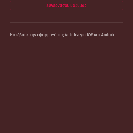
Συνεργάσου μαζί μας
Κατέβασε την εφαρμογή της Volotea για iOS και Android