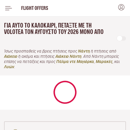
FLIGHT OFFERS
ΓΙΑ ΑΥΤΌ ΤΟ ΚΑΛΟΚΑΊΡΙ, ΠΕΤΆΞΤΕ ΜΕ ΤΗ
VOLOTEA ΤΟΝ ΑΎΓΟΥΣΤΟ ΤΟΥ 2026 ΜΌΝΟ ΑΠΌ
Ίσως προσπαθείς να βρεις πτήσεις προς
Νάντη
ή πτήσεις από
Αιάκειο
ή ακόμα και πτήσεις
Αιάκειο Νάντη
. Από Νάντη μπορείς
επίσης να πετάξεις και προς
Πάλμα ντε Μαγιόρκα
,
Μαρακές
, και
Λυών
.