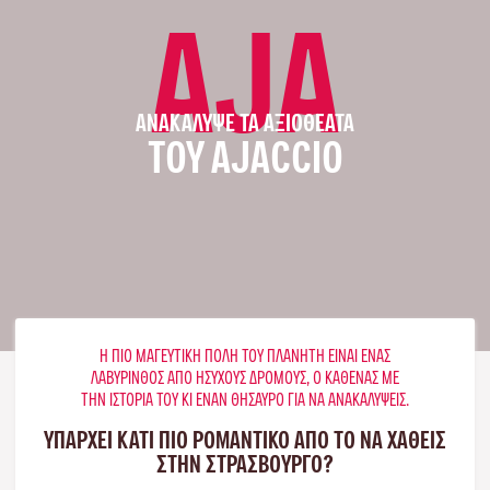
AJA
ΑΝΑΚΆΛΥΨΕ ΤΑ ΑΞΙΟΘΈΑΤΑ
ΤΟΥ AJACCIO
Η ΠΙΟ ΜΑΓΕΥΤΙΚΉ ΠΌΛΗ ΤΟΥ ΠΛΑΝΉΤΗ ΕΊΝΑΙ ΈΝΑΣ
ΛΑΒΎΡΙΝΘΟΣ ΑΠΌ ΉΣΥΧΟΥΣ ΔΡΌΜΟΥΣ, Ο ΚΑΘΈΝΑΣ ΜΕ
ΤΗΝ ΙΣΤΟΡΊΑ ΤΟΥ ΚΙ ΈΝΑΝ ΘΗΣΑΥΡΌ ΓΙΑ ΝΑ ΑΝΑΚΑΛΎΨΕΙΣ.
ΥΠΑΡΧΕΙ ΚΑΤΙ ΠΙΟ ΡΟΜΑΝΤΙΚΟ ΑΠΟ ΤΟ ΝΑ ΧΑΘΕΙΣ
ΣΤΗΝ ΣΤΡΑΣΒΟΎΡΓΟ?