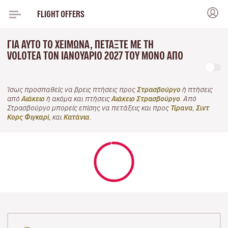
FLIGHT OFFERS
ΓΙΑ ΑΥΤΌ ΤΟ ΧΕΙΜΏΝΑ, ΠΕΤΆΞΤΕ ΜΕ ΤΗ
VOLOTEA ΤΟΝ ΙΑΝΟΥΆΡΙΟ 2027 ΤΟΥ ΜΌΝΟ ΑΠΌ
Ίσως προσπαθείς να βρεις πτήσεις προς
Στρασβούργο
ή πτήσεις
από
Αιάκειο
ή ακόμα και πτήσεις
Αιάκειο Στρασβούργο
. Από
Στρασβούργο μπορείς επίσης να πετάξεις και προς
Τίρανα
,
Σιντ
Κορς Φιγκαρί
, και
Κατάνια
.