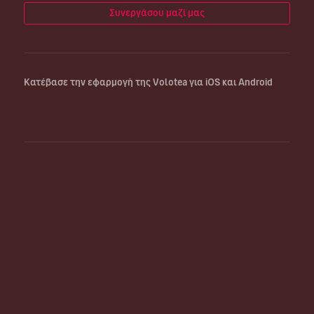
Συνεργάσου μαζί μας
Κατέβασε την εφαρμογή της Volotea για iOS και Android