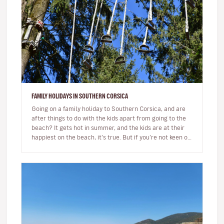
FAMILY HOLIDAYS IN SOUTHERN CORSICA
Going on a family holiday to Southern Corsica, and are
after things to do with the kids apart from going to the
beach? It gets hot in summer, and the kids are at their
happiest on the beach, it’s true. But if you’re not keen on
s…