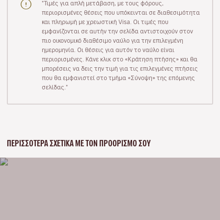
"Τιμές για απλή μετάβαση, με τους φόρους,
περιορισμένες θέσεις που υπόκεινται σε διαθεσιμότητα
και πληρωμή με χρεωστική Visa. Οι τιμές που
εμφανίζονται σε αυτήν την σελίδα αντιστοιχούν στον
πιο οικονομικό διαθέσιμο ναύλο για την επιλεγμένη
ημερομηνία. Οι θέσεις για αυτόν το ναύλο είναι
περιορισμένες. Κάνε κλικ στο «Κράτηση πτήσης» και θα
μπορέσεις να δεις την τιμή για τις επιλεγμένες πτήσεις
που θα εμφανιστεί στο τμήμα «Σύνοψη» της επόμενης
σελίδας."
ΠΕΡΙΣΣΌΤΕΡΑ ΣΧΕΤΙΚΆ ΜΕ ΤΟΝ ΠΡΟΟΡΙΣΜΌ ΣΟΥ