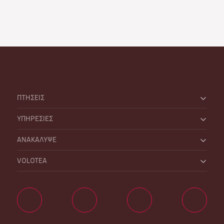
ΠΤΗΣΕΙΣ
ΥΠΗΡΕΣΙΕΣ
ΑΝΑΚΑΛΥΨΕ
VOLOTEA