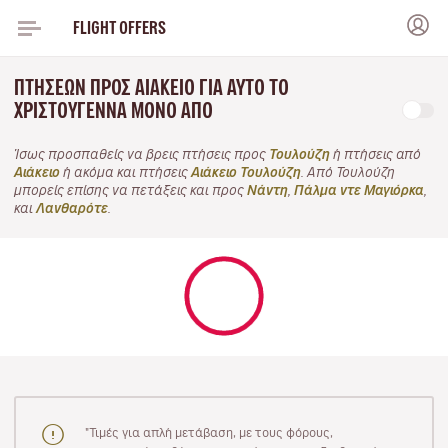
FLIGHT OFFERS
ΠΤΉΣΕΩΝ ΠΡΟΣ ΑΙΆΚΕΙΟ ΓΙΑ ΑΥΤΌ ΤΟ
ΧΡΙΣΤΟΎΓΕΝΝΑ ΜΌΝΟ ΑΠΌ
Ίσως προσπαθείς να βρεις πτήσεις προς
Τουλούζη
ή πτήσεις από
Αιάκειο
ή ακόμα και πτήσεις
Αιάκειο Τουλούζη
. Από Τουλούζη
μπορείς επίσης να πετάξεις και προς
Νάντη
,
Πάλμα ντε Μαγιόρκα
,
και
Λανθαρότε
.
"Τιμές για απλή μετάβαση, με τους φόρους,