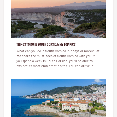
THINGS TO DO IN SOUTH CORSICA: MY TOP PICS
What can you do in South Corsica in 7 days or more? Let
me share the must-sees of South Corsica with you. If
you spend a week in South Corsica, you’ll be able to
explore its most emblematic sites. You can arrive in
Ajaccio or…