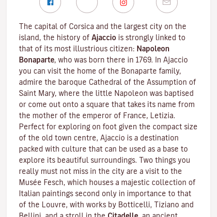
The capital of Corsica and the largest city on the
island, the history of
Ajaccio
is strongly linked to
that of its most illustrious citizen:
Napoleon
Bonaparte
, who was born there in 1769. In Ajaccio
you can visit the home of the Bonaparte family,
admire the baroque Cathedral of the Assumption of
Saint Mary, where the little Napoleon was baptised
or come out onto a square that takes its name from
the mother of the emperor of France, Letizia.
Perfect for exploring on foot given the compact size
of the old town centre, Ajaccio is a destination
packed with culture that can be used as a base to
explore its beautiful surroundings. Two things you
really must not miss in the city are a visit to the
Musée Fesch
, which houses a majestic collection of
Italian paintings second only in importance to that
of the Louvre, with works by Botticelli, Tiziano and
Bellini, and a stroll in the
Citadelle
, an ancient