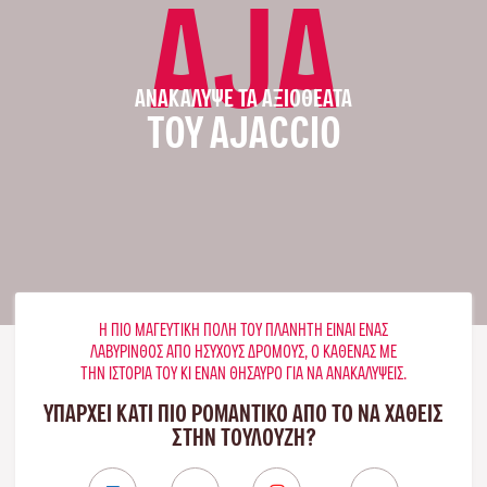
AJA
ΑΝΑΚΆΛΥΨΕ ΤΑ ΑΞΙΟΘΈΑΤΑ
ΤΟΥ AJACCIO
Η ΠΙΟ ΜΑΓΕΥΤΙΚΉ ΠΌΛΗ ΤΟΥ ΠΛΑΝΉΤΗ ΕΊΝΑΙ ΈΝΑΣ
ΛΑΒΎΡΙΝΘΟΣ ΑΠΌ ΉΣΥΧΟΥΣ ΔΡΌΜΟΥΣ, Ο ΚΑΘΈΝΑΣ ΜΕ
ΤΗΝ ΙΣΤΟΡΊΑ ΤΟΥ ΚΙ ΈΝΑΝ ΘΗΣΑΥΡΌ ΓΙΑ ΝΑ ΑΝΑΚΑΛΎΨΕΙΣ.
ΥΠΑΡΧΕΙ ΚΑΤΙ ΠΙΟ ΡΟΜΑΝΤΙΚΟ ΑΠΟ ΤΟ ΝΑ ΧΑΘΕΙΣ
ΣΤΗΝ ΤΟΥΛΟΎΖΗ?