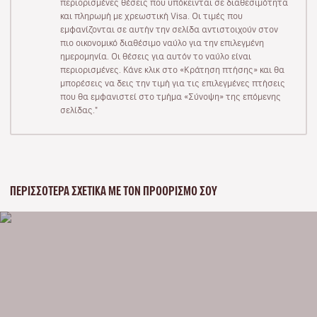
περιορισμένες θέσεις που υπόκεινται σε διαθεσιμότητα
και πληρωμή με χρεωστική Visa. Οι τιμές που
εμφανίζονται σε αυτήν την σελίδα αντιστοιχούν στον
πιο οικονομικό διαθέσιμο ναύλο για την επιλεγμένη
ημερομηνία. Οι θέσεις για αυτόν το ναύλο είναι
περιορισμένες. Κάνε κλικ στο «Κράτηση πτήσης» και θα
μπορέσεις να δεις την τιμή για τις επιλεγμένες πτήσεις
που θα εμφανιστεί στο τμήμα «Σύνοψη» της επόμενης
σελίδας."
ΠΕΡΙΣΣΌΤΕΡΑ ΣΧΕΤΙΚΆ ΜΕ ΤΟΝ ΠΡΟΟΡΙΣΜΌ ΣΟΥ